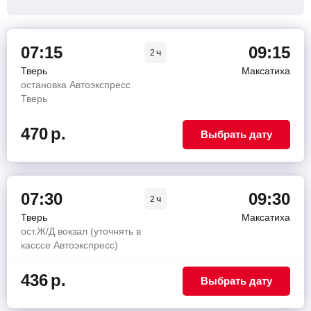
07:15
09:15
ч
2
Тверь
Максатиха
остановка Автоэкспресс
Тверь
470
р.
Выбрать дату
07:30
09:30
ч
2
Тверь
Максатиха
ост.Ж/Д вокзал (уточнять в
касссе Автоэкспресс)
436
р.
Выбрать дату