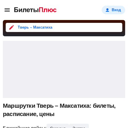
Вход
Тверь – Максатиха
Маршрутки Тверь – Максатиха: билеты,
расписание, цены