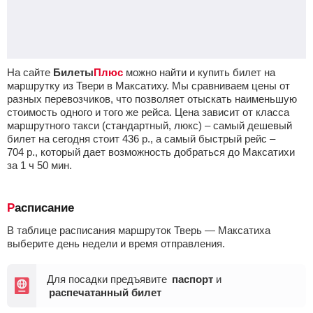
На сайте
Билеты
Плюс
можно найти и купить билет на
маршрутку из Твери в Максатиху. Мы сравниваем цены от
разных перевозчиков, что позволяет отыскать наименьшую
стоимость одного и того же рейса. Цена зависит от класса
маршрутного такси (стандартный, люкс) – самый дешевый
билет на сегодня стоит
436
р.
, а самый быстрый рейс –
704
р.
, который дает возможность добраться до Максатихи
за 1
ч
50
мин
.
Расписание
В таблице расписания маршруток Тверь — Максатиха
выберите день недели и время отправления.
Для посадки предъявите
паспорт
и
распечатанный билет