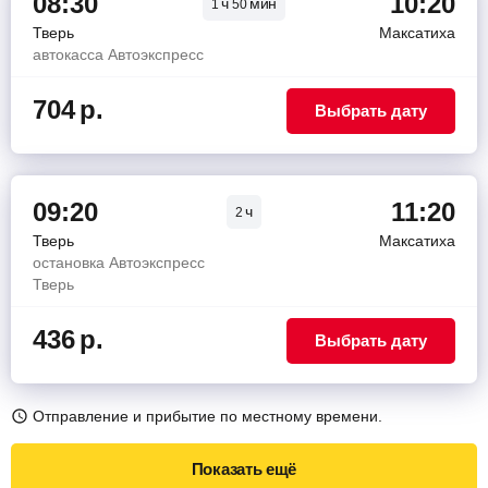
08:30
10:20
ч
мин
1
50
Тверь
Максатиха
автокасса Автоэкспресс
704
р.
Выбрать дату
09:20
11:20
ч
2
Тверь
Максатиха
остановка Автоэкспресс
Тверь
436
р.
Выбрать дату
Отправление и прибытие по местному времени.
Показать ещё