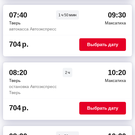
07:40
09:30
ч
мин
1
50
Тверь
Максатиха
автокасса Автоэкспресс
704
р.
Выбрать дату
08:20
10:20
ч
2
Тверь
Максатиха
остановка Автоэкспресс
Тверь
704
р.
Выбрать дату