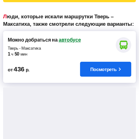
Люди, которые искали маршрутки Тверь –
Максатиха, также смотрели следующие варианты:
Можно добраться
на
автобусе
Тверь
-
Максатиха
1
50
ч
мин
436
Посмотреть
от
р.