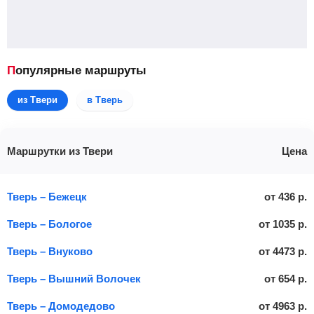
Популярные маршруты
из Твери
в Тверь
Маршрутки из Твери
Цена
Тверь – Бежецк
от
436
р.
Тверь – Бологое
от
1035
р.
Тверь – Внуково
от
4473
р.
Тверь – Вышний Волочек
от
654
р.
Тверь – Домодедово
от
4963
р.