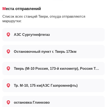
Места отправлений
Список всех станций Твери, откуда отправляются
маршрутки:
АЗС Сургутнефтегаз
Остановочный пункт г. Тверь 173км
Тверь (М-10 Россия, 173-й километр), Россия Тверская область Тверь М-10 Россия, 173-й километр
Тр. М-10, 175 км(АЗС Газпромнефть)
остановка Глинково