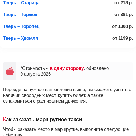
Тверь – Старица
от
218
р.
Тверь – Торжок
от
381
р.
Тверь – Торопец
от
1308
р.
Тверь – Удомля
от
1199
р.
*Стоимость -
в одну сторону
, обновлено
9 августа 2026
Перейдя на нужное направление выше, вы сможете узнать о
наличии свободных мест, купить билет, а также
ознакомиться с расписанием движения.
Как заказать маршрутное такси
Чтобы заказать место в маршрутке, выполните следующие
действия: