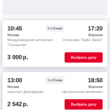
10:45
17:20
ч
мин
6
35
Москва
Воронеж
Международный автовокзал
Остановка "Кафе Замок"
"Саларьево"
3 000
р.
Выбрать дату
13:00
18:50
ч
мин
5
50
Москва
Воронеж
аэропорт Домодедово
Центральный автовокзал
2 542
р.
Выбрать дату