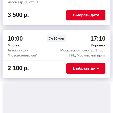
километр, 1, стр. 1
3 500
р.
Выбрать дату
10:00
17:10
ч
мин
7
10
Москва
Воронеж
Автостанция
Московский пр-кт, 90/1, ост.
"Новоясеневская"
ТРЦ Московский пр-кт
2 100
р.
Выбрать дату