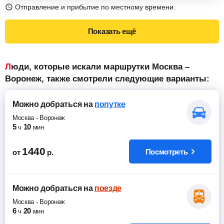
Отправление и прибытие по местному времени.
Показать ещё
Люди, которые искали маршрутки Москва –
Воронеж, также смотрели следующие варианты:
Можно добраться
на
попутке
Москва
-
Воронеж
5
10
ч
мин
1440
Посмотреть
от
р.
Можно добраться
на
поезде
Москва
-
Воронеж
6
20
ч
мин