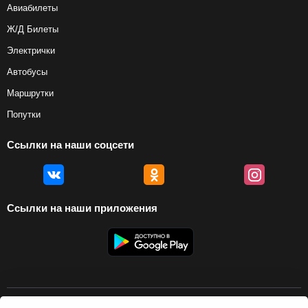
Авиабилеты
Ж/Д Билеты
Электрички
Автобусы
Маршрутки
Попутки
Ссылки на наши соцсети
Ссылки на наши приложения
© 2012 — 2026, Biletyplus, ООО «Инновэйтив Трэвел Текнолоджиз». Все