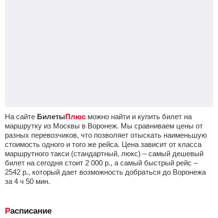
На сайте
Билеты
Плюс
можно найти и купить билет на
маршрутку из Москвы в Воронеж. Мы сравниваем цены от
разных перевозчиков, что позволяет отыскать наименьшую
стоимость одного и того же рейса. Цена зависит от класса
маршрутного такси (стандартный, люкс) – самый дешевый
билет на сегодня стоит
2 000
р.
, а самый быстрый рейс –
2542
р.
, который дает возможность добраться до Воронежа
за 4
ч
50
мин
.
Расписание