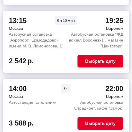
13:15
19:25
ч
мин
6
10
Москва
Воронеж
Автобусная остановка
Автобусная остановка "ЖД
"Аэропорт «Домодедово»
вокзал Воронеж-1", магазин
имени М. В. Ломоносова, 1"
"Центрторг"
2 542
р.
Выбрать дату
14:00
22:00
ч
8
Москва
Воронеж
Автостанция Котельники
Автобусная остановка
"Отрадное", кафе "Замок"
3 588
р.
Выбрать дату