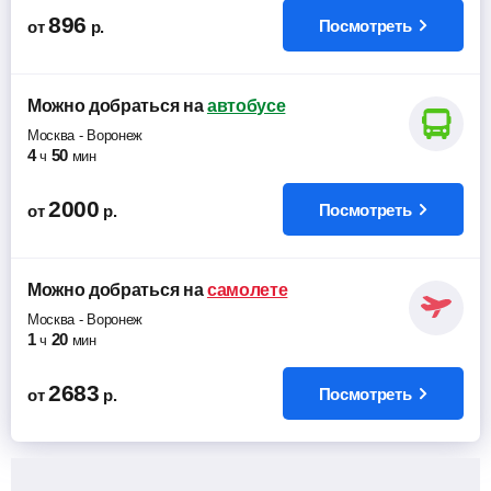
896
Посмотреть
от
р.
Можно добраться
на
автобусе
Москва
-
Воронеж
4
50
ч
мин
2000
Посмотреть
от
р.
Можно добраться
на
самолете
Москва
-
Воронеж
1
20
ч
мин
2683
Посмотреть
от
р.