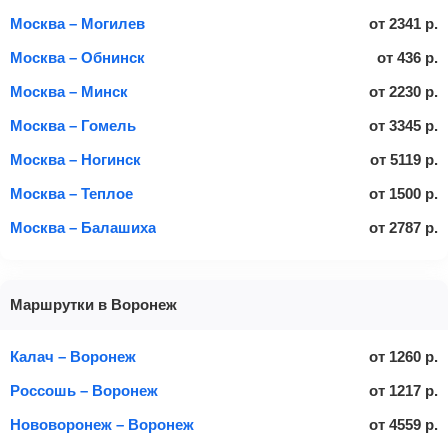
Москва – Могилев
от
2341
р.
Москва – Обнинск
от
436
р.
Москва – Минск
от
2230
р.
Москва – Гомель
от
3345
р.
Москва – Ногинск
от
5119
р.
Москва – Теплое
от
1500
р.
Москва – Балашиха
от
2787
р.
Маршрутки в Воронеж
Калач – Воронеж
от
1260
р.
Россошь – Воронеж
от
1217
р.
Нововоронеж – Воронеж
от
4559
р.