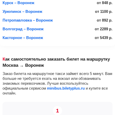
Курск – Воронеж
от
848
р.
Урюпинск – Воронеж
от
1100
р.
Петропавловка – Воронеж
от
892
р.
Волгоград – Воронеж
от
2289
р.
Касторное – Воронеж
от
5439
р.
Как самостоятельно заказать билет на маршрутку
Москва → Воронеж
Заказ билета на маршрутное такси займет всего 5 минут. Вам
больше не требуется ехать на вокзал или обзванивать
знакомых перевозчиков. Лучше воспользуйтесь
официальным сервисом
minibus.biletyplus.ru
и купите все
онлайн.