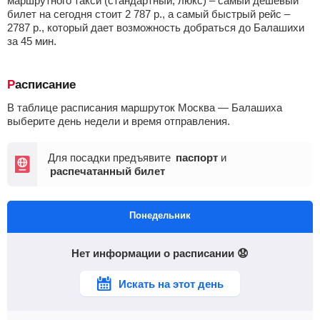
маршрутного такси (стандартный, люкс) – самый дешевый
билет на сегодня стоит
2 787
р.
, а самый быстрый рейс –
2787
р.
, который дает возможность добраться до Балашихи
за 45
мин
.
Расписание
В таблице расписания маршруток Москва — Балашиха
выберите день недели и время отправления.
Для посадки предъявите
паспорт
и
распечатанный билет
Понедельник
Нет информации о расписании 😧
Искать на этот день