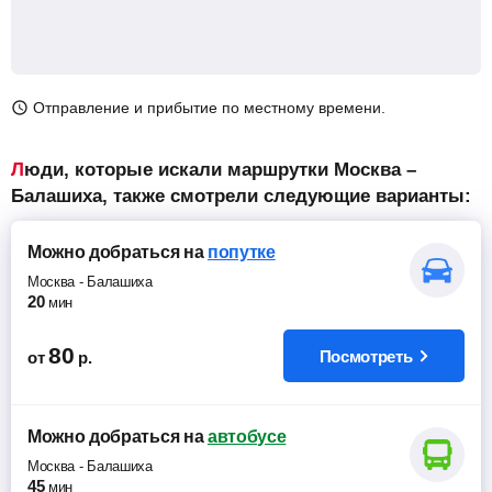
Отправление и прибытие по местному времени.
Люди, которые искали маршрутки Москва –
Балашиха, также смотрели следующие варианты:
Можно добраться
на
попутке
Москва
-
Балашиха
20
мин
80
Посмотреть
от
р.
Можно добраться
на
автобусе
Москва
-
Балашиха
45
мин