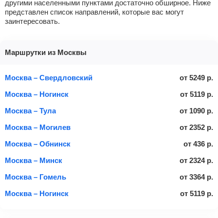
другими населенными пунктами достаточно обширное. Ниже
представлен список направлений, которые вас могут
заинтересовать.
Маршрутки из Москвы
Москва – Свердловский
от
5249
р.
Москва – Ногинск
от
5119
р.
Москва – Тула
от
1090
р.
Москва – Могилев
от
2352
р.
Москва – Обнинск
от
436
р.
Москва – Минск
от
2324
р.
Москва – Гомель
от
3364
р.
Москва – Ногинск
от
5119
р.