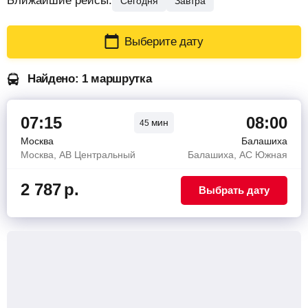
Ближайшие рейсы:
Сегодня
Завтра
Выберите дату
Найдено: 1 маршрутка
07:15
08:00
мин
45
Москва
Балашиха
Москва, АВ Центральный
Балашиха, АС Южная
2 787
р.
Выбрать дату