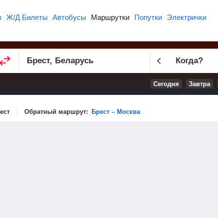
ы
Ж/Д Билеты
Автобусы
Маршрутки
Попутки
Электрички
Когда?
Сегодня
Завтра
ест
Обратный маршрут:
Брест – Москва