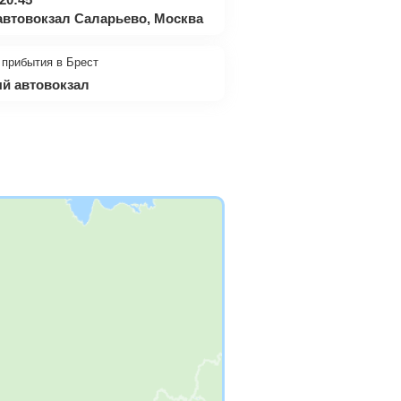
втовокзал Саларьево, Москва
 прибытия в Брест
ый автовокзал