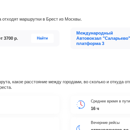
да отходят маршрутки в Брест из Москвы.
Международный
от
3700
р.
Автовокзал "Саларьево"
Найти
платформа 3
ута, какое расстояние между городами, во сколько и откуда о
реста.
Среднее время в пути
16 ч
Вечерние рейсы
отправляются до 