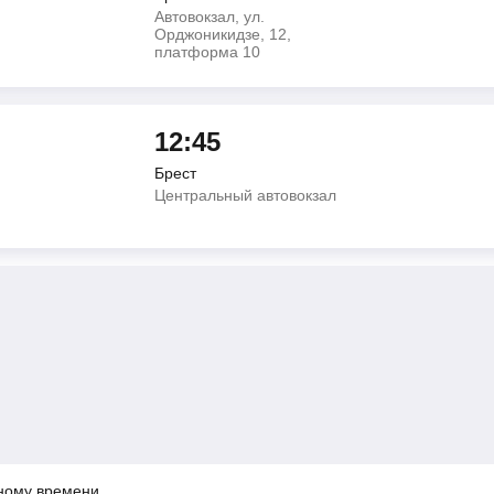
Автовокзал, ул.
Орджоникидзе, 12,
платформа 10
12:45
Брест
Центральный автовокзал
ному времени.