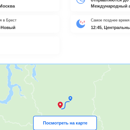
 Москва
Международный а
я в Брест
Самое позднее время
т-Новый
12:45, Центральн
Посмотреть на карте