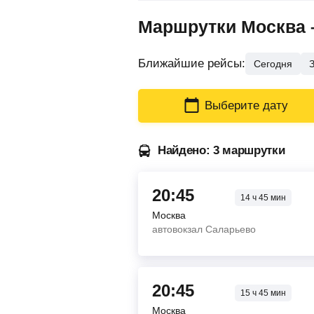
Маршрутки Москва –
Ближайшие рейсы:
Сегодня
Выберите дату
Найдено: 3 маршрутки
20:45
14
ч
45
мин
Москва
автовокзал Саларьево
20:45
15
ч
45
мин
Москва