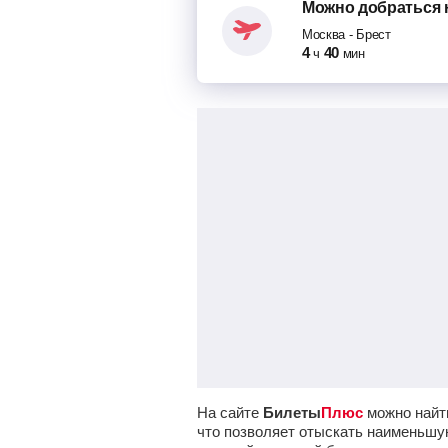
Можно добраться
Москва
-
Брест
4
40
ч
мин
На сайте
Билеты
Плюс
можно найти
что позволяет отыскать наименьшую