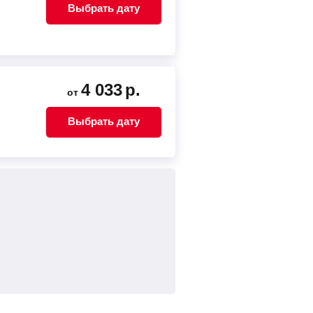
Выбрать дату
4 033
р.
от
Выбрать дату