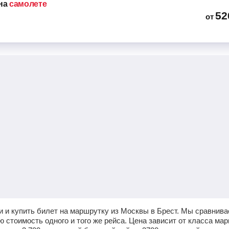
на
самолете
52
от
 и купить билет на маршрутку из Москвы в Брест. Мы сравнива
 стоимость одного и того же рейса. Цена зависит от класса мар