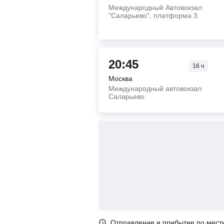
Международный Автовокзал
"Саларьево", платформа 3
20:45
16
ч
Москва
Международный автовокзал
Саларьево
Отправление и прибытие по мест