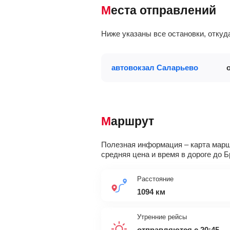
Места отправлений
Ниже указаны все остановки, отку
автовокзал Саларьево
Маршрут
Полезная информация – карта маршр
средняя цена и время в дороге до Б
Расстояние
1094 км
Утренние рейсы
отправляются с 20:45