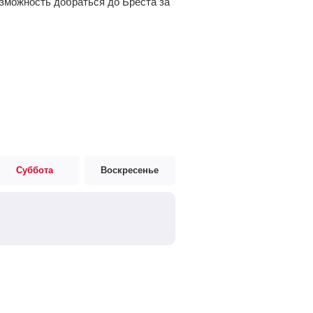
озможность добраться до Бреста за
Суббота
Воскресенье