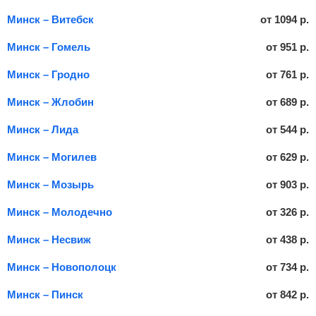
Минск – Витебск
от
1094
р.
Минск – Гомель
от
951
р.
Минск – Гродно
от
761
р.
Минск – Жлобин
от
689
р.
Минск – Лида
от
544
р.
Минск – Могилев
от
629
р.
Минск – Мозырь
от
903
р.
Минск – Молодечно
от
326
р.
Минск – Несвиж
от
438
р.
Минск – Новополоцк
от
734
р.
Минск – Пинск
от
842
р.