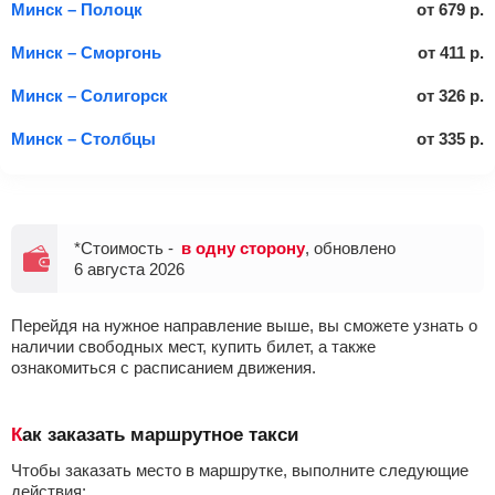
Минск – Полоцк
от
679
р.
Минск – Сморгонь
от
411
р.
Минск – Солигорск
от
326
р.
Минск – Столбцы
от
335
р.
*Стоимость -
в одну сторону
, обновлено
6 августа 2026
Перейдя на нужное направление выше, вы сможете узнать о
наличии свободных мест, купить билет, а также
ознакомиться с расписанием движения.
Как заказать маршрутное такси
Чтобы заказать место в маршрутке, выполните следующие
действия: