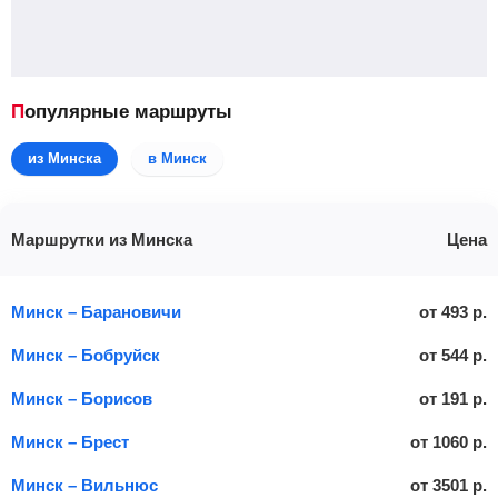
Популярные маршруты
из Минска
в Минск
Маршрутки из Минска
Цена
Минск – Барановичи
от
493
р.
Минск – Бобруйск
от
544
р.
Минск – Борисов
от
191
р.
Минск – Брест
от
1060
р.
Минск – Вильнюс
от
3501
р.