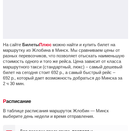
На сайте
Билеты
Плюс
можно найти и купить билет на
маршрутку из Жлобина в Минск. Мы сравниваем цены от
разных перевозчиков, что позволяет отыскать наименьшую
стоимость одного и того же рейса. Цена зависит от класса
маршрутного такси (стандартный, люкс) – самый дешевый
билет на сегодня стоит
692
р.
, а самый быстрый рейс –
692
р.
, который дает возможность добраться до Минска за
2
ч
30
мин
.
Расписание
В таблице расписания маршруток Жлобин — Минск
выберите день недели и время отправления.