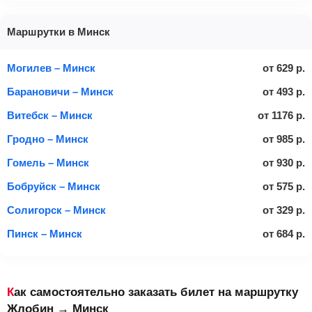
Маршрутки в Минск
Могилев – Минск
от
629
р.
Барановичи – Минск
от
493
р.
Витебск – Минск
от
1176
р.
Гродно – Минск
от
985
р.
Гомель – Минск
от
930
р.
Бобруйск – Минск
от
575
р.
Солигорск – Минск
от
329
р.
Пинск – Минск
от
684
р.
Как самостоятельно заказать билет на маршрутку
Жлобин → Минск