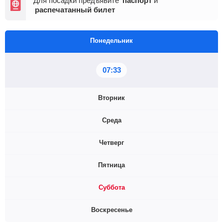
Для посадки предъявите
паспорт
и
распечатанный билет
Понедельник
07:33
Вторник
Среда
07:33
18:33
Четверг
07:33
Пятница
07:33
Суббота
07:33
Воскресенье
07:33