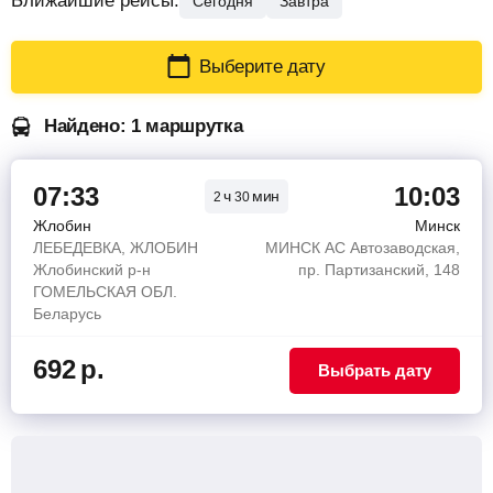
Ближайшие рейсы:
Сегодня
Завтра
Выберите дату
Найдено: 1 маршрутка
07:33
10:03
ч
мин
2
30
Жлобин
Минск
ЛЕБЕДЕВКА, ЖЛОБИН
МИНСК АС Автозаводская,
Жлобинский р-н
пр. Партизанский, 148
ГОМЕЛЬСКАЯ ОБЛ.
Беларусь
692
р.
Выбрать дату