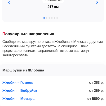
217 км
Популярные направления
Сообщение маршрутного такси Жлобина и Минска с другими
населенными пунктами достаточно обширное. Ниже
представлен список направлений, которые вас могут
заинтересовать.
Маршрутки из Жлобина
Жлобин – Гомель
от
383
р.
Жлобин – Бобруйск
от
259
р.
Жлобин – Мозырь
от
5890
р.