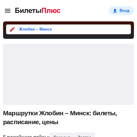
Вход
Жлобин – Минск
Маршрутки Жлобин – Минск: билеты,
расписание, цены