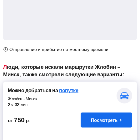
Отправление и прибытие по местному времени.
Люди, которые искали маршрутки Жлобин –
Минск, также смотрели следующие варианты:
Можно добраться
на
попутке
Жлобин
-
Минск
2
32
ч
мин
750
Посмотреть
от
р.