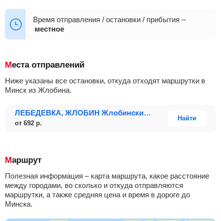
07:33
18:33
Время отправления / остановки / прибытия –
местное
Места отправлений
Ниже указаны все остановки, откуда отходят маршрутки в
Минск из Жлобина.
ЛЕБЕДЕВКА, ЖЛОБИН Жлобинский р-н ГОМЕЛЬСКАЯ ОБЛ. Беларусь
Найти
от
692
р.
Маршрут
Полезная информация – карта маршрута, какое расстояние
между городами, во сколько и откуда отправляются
маршрутки, а также средняя цена и время в дороге до
Минска.