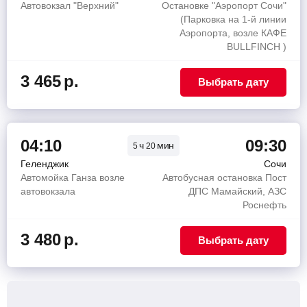
Автовокзал "Верхний"
Остановке "Аэропорт Сочи"
(Парковка на 1-й линии
Аэропорта, возле КАФЕ
BULLFINCH )
3 465
р.
Выбрать дату
04:10
09:30
ч
мин
5
20
Геленджик
Сочи
Автомойка Ганза возле
Автобусная остановка Пост
автовокзала
ДПС Мамайский, АЗС
Роснефть
3 480
р.
Выбрать дату