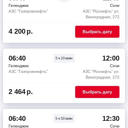
Геленджик
Сочи
АЗС "Газпромнефть"
АЗС "Роснефть" ул.
Виноградная, 272
4 200
р.
Выбрать дату
06:40
12:00
ч
мин
5
20
Геленджик
Сочи
АЗС "Газпромнефть"
АЗС "Роснефть" ул.
Виноградная, 272
2 464
р.
Выбрать дату
06:40
12:30
ч
мин
5
50
Геленджик
Сочи