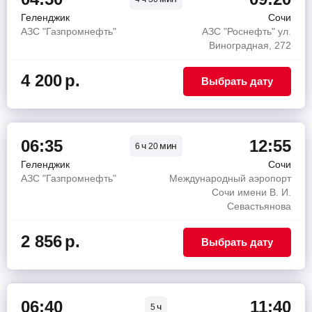
Геленджик
Сочи
АЗС "Газпромнефть"
АЗС "Роснефть" ул.
Виноградная, 272
4 200
р.
Выбрать дату
06:35
12:55
ч
мин
6
20
Геленджик
Сочи
АЗС "Газпромнефть"
Международный аэропорт
Сочи имени В. И.
Севастьянова
2 856
р.
Выбрать дату
06:40
11:40
ч
5