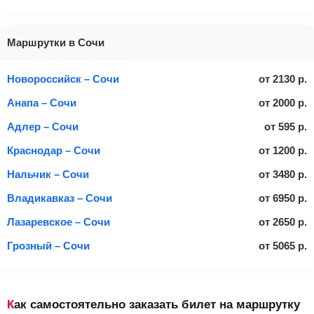
Маршрутки в Сочи
Новороссийск – Сочи
от
2130
р.
Анапа – Сочи
от
2000
р.
Адлер – Сочи
от
595
р.
Краснодар – Сочи
от
1200
р.
Нальчик – Сочи
от
3480
р.
Владикавказ – Сочи
от
6950
р.
Лазаревское – Сочи
от
2650
р.
Грозный – Сочи
от
5065
р.
Как самостоятельно заказать билет на маршрутку