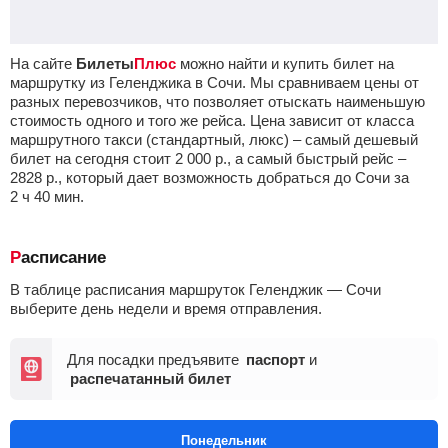
На сайте
Билеты
Плюс
можно найти и купить билет на
маршрутку из Геленджика в Сочи. Мы сравниваем цены от
разных перевозчиков, что позволяет отыскать наименьшую
стоимость одного и того же рейса. Цена зависит от класса
маршрутного такси (стандартный, люкс) – самый дешевый
билет на сегодня стоит
2 000
р.
, а самый быстрый рейс –
2828
р.
, который дает возможность добраться до Сочи за
2
ч
40
мин
.
Расписание
В таблице расписания маршруток Геленджик — Сочи
выберите день недели и время отправления.
Для посадки предъявите
паспорт
и
распечатанный билет
Понедельник