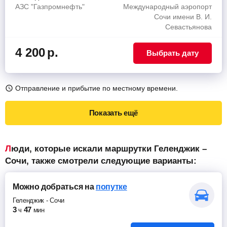
АЗС "Газпромнефть"
Международный аэропорт
Сочи имени В. И.
Севастьянова
4 200
р.
Выбрать дату
Отправление и прибытие по местному времени.
Показать ещё
Люди, которые искали маршрутки Геленджик –
Сочи, также смотрели следующие варианты:
Можно добраться
на
попутке
Геленджик
-
Сочи
3
47
ч
мин