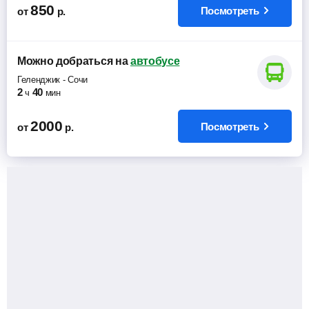
850
Посмотреть
от
р.
Можно добраться
на
автобусе
Геленджик
-
Сочи
2
40
ч
мин
2000
Посмотреть
от
р.