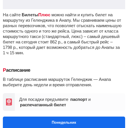
На сайте
Билеты
Плюс
можно найти и купить билет на
маршрутку из Геленджика в Анапу. Мы сравниваем цены от
разных перевозчиков, что позволяет отыскать наименьшую
стоимость одного и того же рейса. Цена зависит от класса
маршрутного такси (стандартный, люкс) – самый дешевый
билет на сегодня стоит
862
р.
, а самый быстрый рейс –
1798
р.
, который дает возможность добраться до Анапы за
1
ч
15
мин
.
Расписание
В таблице расписания маршруток Геленджик — Анапа
выберите день недели и время отправления.
Для посадки предъявите
паспорт
и
распечатанный билет
Понедельник