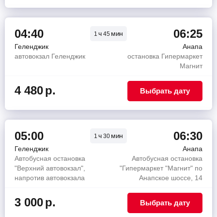
04:40
06:25
ч
мин
1
45
Геленджик
Анапа
автовокзал Геленджик
остановка Гипермаркет
Магнит
4 480
р.
Выбрать дату
05:00
06:30
ч
мин
1
30
Геленджик
Анапа
Автобусная остановка
Автобусная остановка
"Верхний автовокзал",
"Гипермаркет "Магнит" по
напротив автовокзала
Анапское шоссе, 14
3 000
р.
Выбрать дату