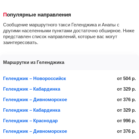
Популярные направления
Сообщение маршрутного такси Геленджика и Анапы с
другими населенными пунктами достаточно обширное. Ниже
представлен список направлений, которые вас могут
заинтересовать.
Маршрутки из Геленджика
Геленджик – Новороссийск
от
504
р.
Геленджик – Кабардинка
от
329
р.
Геленджик – Дивноморское
от
376
р.
Геленджик – Кабардинка
от
329
р.
Геленджик – Краснодар
от
996
р.
Геленджик – Дивноморское
от
376
р.