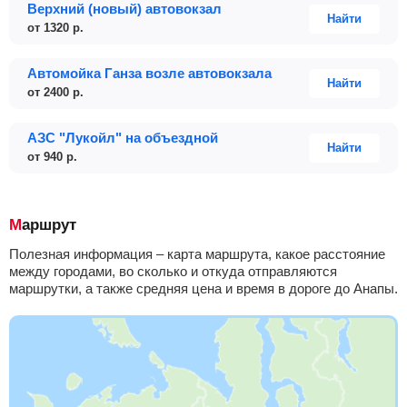
Верхний (новый) автовокзал
Найти
от
1320
р.
Автомойка Ганза возле автовокзала
Найти
от
2400
р.
АЗС "Лукойл" на объездной
Найти
от
940
р.
Маршрут
Полезная информация – карта маршрута, какое расстояние
между городами, во сколько и откуда отправляются
маршрутки, а также средняя цена и время в дороге до Анапы.