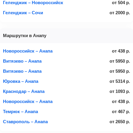
Геленджик – Новороссийск
от
504
р.
Геленджик – Сочи
от
2000
р.
Маршрутки в Анапу
Новороссийск – Анапа
от
438
р.
Витязево – Анапа
от
5950
р.
Витязево – Анапа
от
5950
р.
Юровка – Анапа
от
5314
р.
Краснодар – Анапа
от
1093
р.
Новороссийск – Анапа
от
438
р.
Темрюк – Анапа
от
467
р.
Ставрополь – Анапа
от
2650
р.