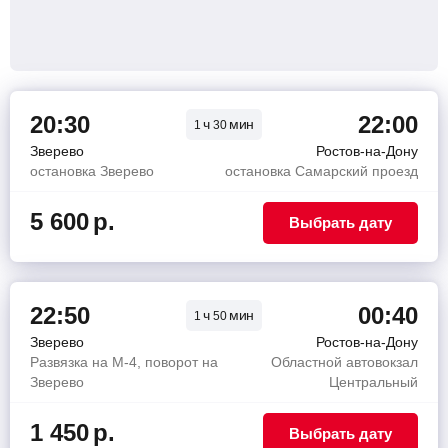
20:30
22:00
ч
мин
1
30
Зверево
Ростов-на-Дону
остановка Зверево
остановка Самарский проезд
5 600
р.
Выбрать дату
22:50
00:40
ч
мин
1
50
Зверево
Ростов-на-Дону
Развязка на М-4, поворот на
Областной автовокзал
Зверево
Центральный
1 450
р.
Выбрать дату