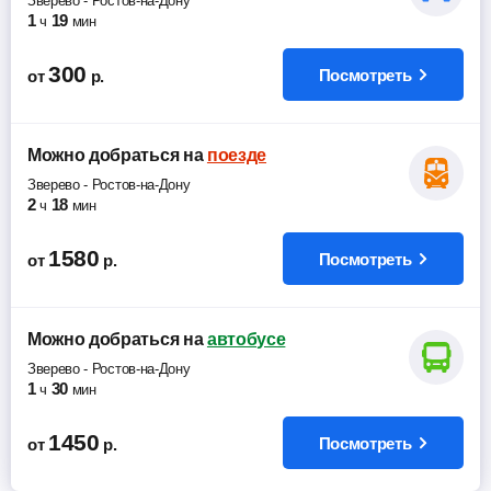
Зверево
-
Ростов-на-Дону
1
19
ч
мин
300
Посмотреть
от
р.
Можно добраться
на
поезде
Зверево
-
Ростов-на-Дону
2
18
ч
мин
1580
Посмотреть
от
р.
Можно добраться
на
автобусе
Зверево
-
Ростов-на-Дону
1
30
ч
мин
1450
Посмотреть
от
р.