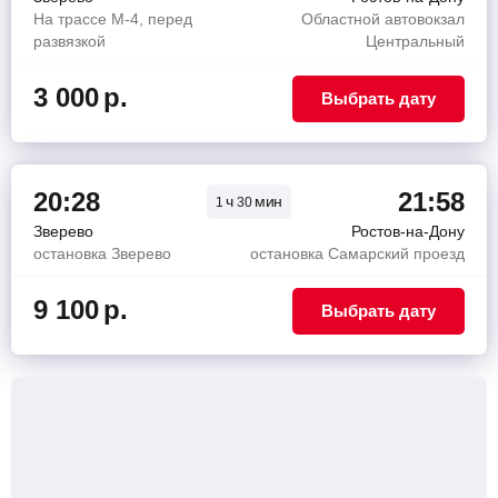
На трассе М-4, перед
Областной автовокзал
развязкой
Центральный
3 000
р.
Выбрать дату
20:28
21:58
ч
мин
1
30
Зверево
Ростов-на-Дону
остановка Зверево
остановка Самарский проезд
9 100
р.
Выбрать дату