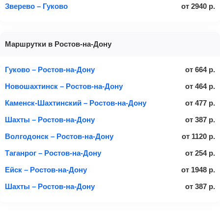
Зверево – Гуково
от
2940
р.
Маршрутки в Ростов-на-Дону
Гуково – Ростов-на-Дону
от
664
р.
Новошахтинск – Ростов-на-Дону
от
464
р.
Каменск-Шахтинский – Ростов-на-Дону
от
477
р.
Шахты – Ростов-на-Дону
от
387
р.
Волгодонск – Ростов-на-Дону
от
1120
р.
Таганрог – Ростов-на-Дону
от
254
р.
Ейск – Ростов-на-Дону
от
1948
р.
Шахты – Ростов-на-Дону
от
387
р.