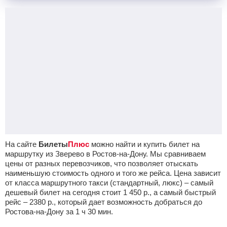
На сайте
Билеты
Плюс
можно найти и купить билет на
маршрутку из Зверево в Ростов-на-Дону. Мы сравниваем
цены от разных перевозчиков, что позволяет отыскать
наименьшую стоимость одного и того же рейса. Цена зависит
от класса маршрутного такси (стандартный, люкс) – самый
дешевый билет на сегодня стоит
1 450
р.
, а самый быстрый
рейс –
2380
р.
, который дает возможность добраться до
Ростова-на-Дону за 1
ч
30
мин
.