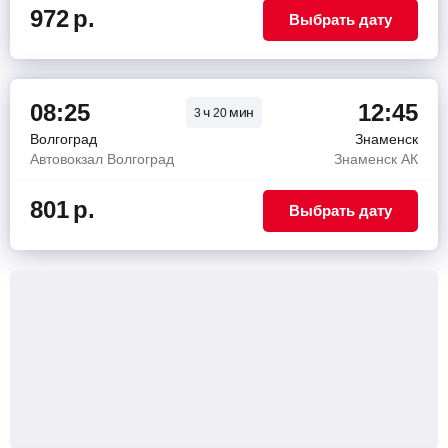
972
р.
Выбрать дату
08:25
12:45
ч
мин
3
20
Волгоград
Знаменск
Автовокзал Волгоград
Знаменск АК
801
р.
Выбрать дату