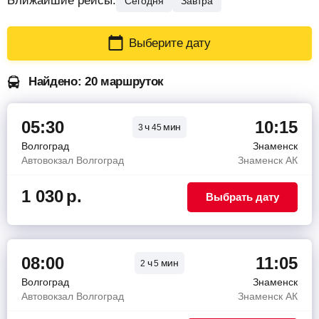
Ближайшие рейсы:
Сегодня
Завтра
Выберите дату
Найдено: 20 маршруток
05:30
10:15
ч
мин
3
45
Волгоград
Знаменск
Автовокзал Волгоград
Знаменск АК
1 030
р.
Выбрать дату
08:00
11:05
ч
мин
2
5
Волгоград
Знаменск
Автовокзал Волгоград
Знаменск АК