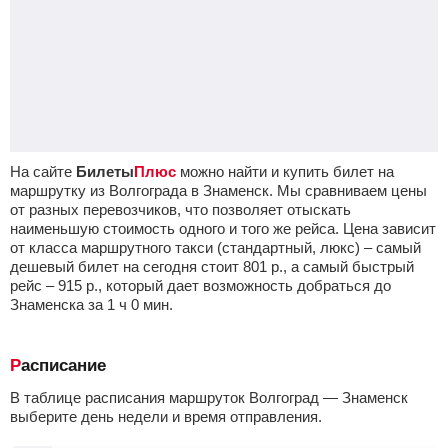
На сайте
Билеты
Плюс
можно найти и купить билет на
маршрутку из Волгограда в Знаменск. Мы сравниваем цены
от разных перевозчиков, что позволяет отыскать
наименьшую стоимость одного и того же рейса. Цена зависит
от класса маршрутного такси (стандартный, люкс) – самый
дешевый билет на сегодня стоит
801
р.
, а самый быстрый
рейс –
915
р.
, который дает возможность добраться до
Знаменска за 1
ч
0
мин
.
Расписание
В таблице расписания маршруток Волгоград — Знаменск
выберите день недели и время отправления.