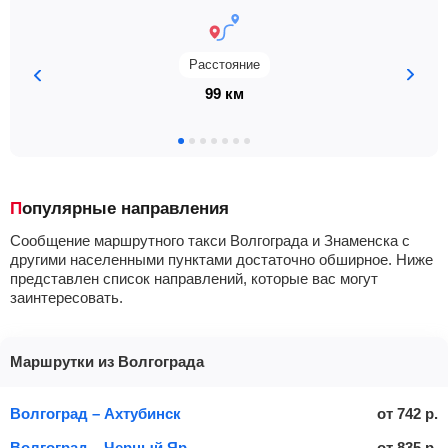
Расстояние
99 км
Популярные направления
Сообщение маршрутного такси Волгограда и Знаменска с
другими населенными пунктами достаточно обширное. Ниже
представлен список направлений, которые вас могут
заинтересовать.
Маршрутки из Волгограда
Волгоград – Ахтубинск
от
742
р.
Волгоград – Черный Яр
от
835
р.