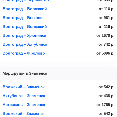
Волгоград – Волжский
от
116
р.
Волгоград – Быково
от
961
р.
Волгоград – Волжский
от
116
р.
Волгоград – Урюпинск
от
1670
р.
Волгоград – Ахтубинск
от
742
р.
Волгоград – Фролово
от
5096
р.
Маршрутки в Знаменск
Волжский – Знаменск
от
542
р.
Ахтубинск – Знаменск
от
438
р.
Астрахань – Знаменск
от
1765
р.
Волжский – Знаменск
от
542
р.