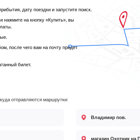
рибытия, дату поездки и запустите поиск.
и нажмите на кнопку «Купить», вы
платы.
ные.
м, после чего вам на почту придет
атанный билет.
откуда отправляются маршрутки:
Владимир пов.
магазин Охотник на 