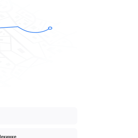
Пекинке