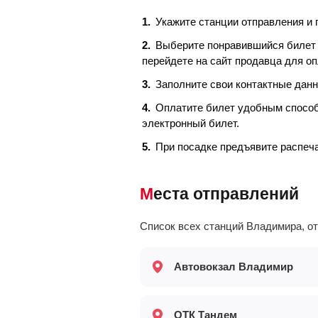
Укажите станции отправления и п
Выберите понравившийся билет 
перейдете на сайт продавца для о
Заполните свои контактные дан
Оплатите билет удобным способо
электронный билет.
При посадке предъявите распеч
Места отправлений
Список всех станций Владимира, 
Автовокзал Владимир
ОТК Тандем