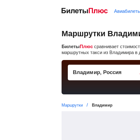
Авиабилет
Маршрутки Владими
Билеты
Плюс
сравнивает стоимост
маршрутных такси из Владимира в д
Маршрутки
Владимир