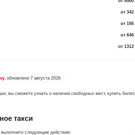
от
4500
от
342
от
195
от
646
от
1312
ну
, обновлено 7 августа 2026
е, вы сможете узнать о наличии свободных мест, купить билет,
тное такси
, выполните следующие действия: