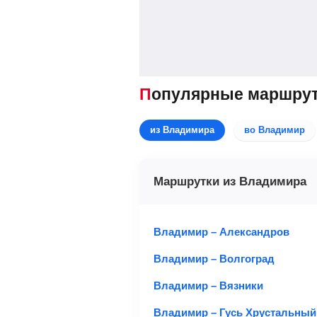
Популярные маршру
из Владимира
во Владимир
Маршрутки из Владимира
Владимир – Александров
Владимир – Волгоград
Владимир – Вязники
Владимир – Гусь Хрустальный