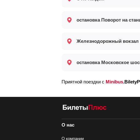
остановка Поворот на ста
Железнодорожный вокзал
остановка Московское шос
Приятной поездки с
Minibus
.BiletyP
О нас
О компании