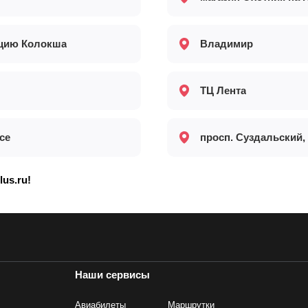
нцию Колокша
Владимир
ТЦ Лента
се
просп. Суздальский,
lus.ru!
Наши сервисы
Авиабилеты
Маршрутки