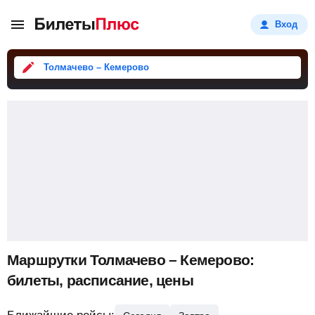
Вход
Толмачево – Кемерово
Маршрутки Толмачево – Кемерово:
билеты, расписание, цены