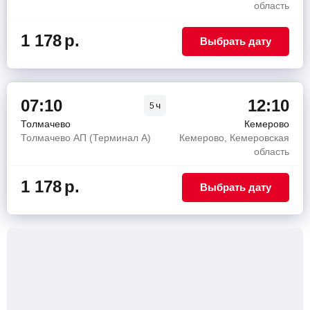
область
1 178
р.
Выбрать дату
07:10
12:10
ч
5
Толмачево
Кемерово
Толмачево АП (Терминал A)
Кемерово, Кемеровская
область
1 178
р.
Выбрать дату