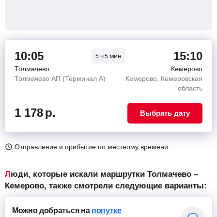
10:05
15:10
ч
мин
5
5
Толмачево
Кемерово
Толмачево АП (Терминал A)
Кемерово, Кемеровская
область
1 178
р.
Выбрать дату
Отправление и прибытие по местному времени.
Люди, которые искали маршрутки Толмачево –
Кемерово, также смотрели следующие варианты:
Можно добраться
на
попутке