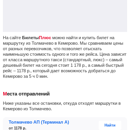
На сайте
Билеты
Плюс
можно найти и купить билет на
маршрутку из Толмачево в Кемерово. Мы сравниваем цены
от разных перевозчиков, что позволяет отыскать
наименьшую стоимость одного и того же рейса. Цена зависит
от класса маршрутного такси (стандартный, люкс) – самый
дешевый билет на сегодня стоит
1 178
р.
, а самый быстрый
рейс –
1178
р.
, который дает возможность добраться до
Кемерово за 5
ч
0
мин
.
Места отправлений
Ниже указаны все остановки, откуда отходят маршрутки в
Кемерово из Толмачево.
Толмачево АП (Терминал A)
Найти
от
1178
р.