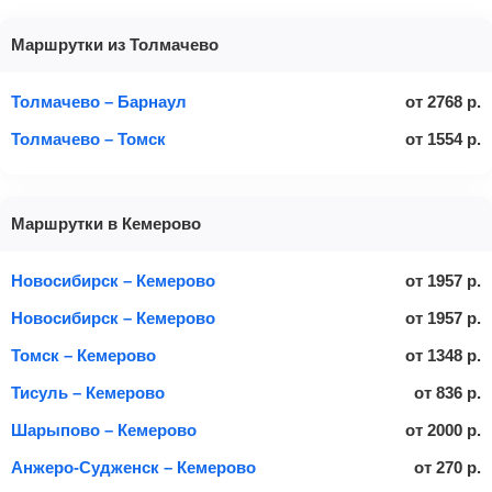
Маршрутки из Толмачево
Толмачево – Барнаул
от
2768
р.
Толмачево – Томск
от
1554
р.
Маршрутки в Кемерово
Новосибирск – Кемерово
от
1957
р.
Новосибирск – Кемерово
от
1957
р.
Томск – Кемерово
от
1348
р.
Тисуль – Кемерово
от
836
р.
Шарыпово – Кемерово
от
2000
р.
Анжеро-Судженск – Кемерово
от
270
р.