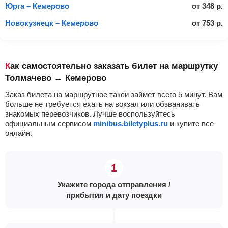
Юрга – Кемерово
от
348
р.
Новокузнецк – Кемерово
от
753
р.
Как самостоятельно заказать билет на маршрутку
Толмачево → Кемерово
Заказ билета на маршрутное такси займет всего 5 минут. Вам
больше не требуется ехать на вокзал или обзванивать
знакомых перевозчиков. Лучше воспользуйтесь
официальным сервисом
minibus.biletyplus.ru
и купите все
онлайн.
Укажите города отправления /
прибытия и дату поездки