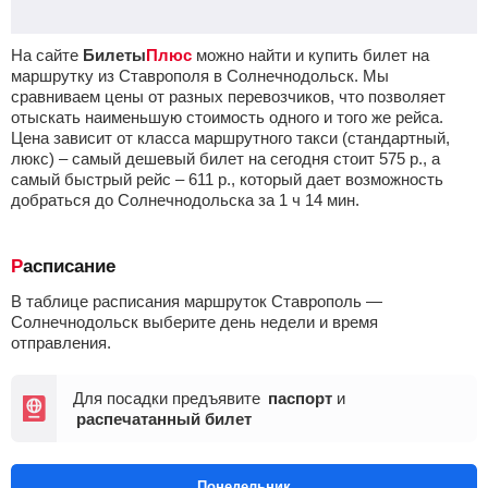
На сайте
Билеты
Плюс
можно найти и купить билет на
маршрутку из Ставрополя в Солнечнодольск. Мы
сравниваем цены от разных перевозчиков, что позволяет
отыскать наименьшую стоимость одного и того же рейса.
Цена зависит от класса маршрутного такси (стандартный,
люкс) – самый дешевый билет на сегодня стоит
575
р.
, а
самый быстрый рейс –
611
р.
, который дает возможность
добраться до Солнечнодольска за 1
ч
14
мин
.
Расписание
В таблице расписания маршруток Ставрополь —
Солнечнодольск выберите день недели и время
отправления.
Для посадки предъявите
паспорт
и
распечатанный билет
Понедельник