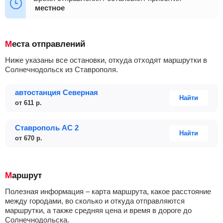
местное
16:40
17:50
Места отправлений
Ниже указаны все остановки, откуда отходят маршрутки в
Солнечнодольск из Ставрополя.
автостанция Северная
Найти
от
611
р.
Ставрополь АС 2
Найти
от
670
р.
Маршрут
Полезная информация – карта маршрута, какое расстояние
между городами, во сколько и откуда отправляются
маршрутки, а также средняя цена и время в дороге до
Солнечнодольска.