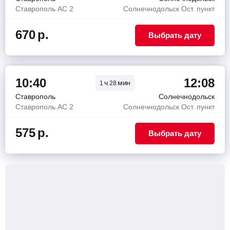
Ставрополь АС 2
Солнечнодольск Ост. пункт
670
р.
Выбрать дату
10:40
12:08
ч
мин
1
28
Ставрополь
Солнечнодольск
Ставрополь АС 2
Солнечнодольск Ост. пункт
575
р.
Выбрать дату