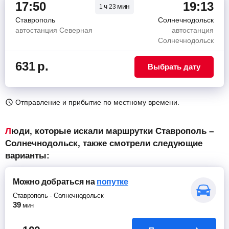
17:50
19:13
ч
мин
1
23
Ставрополь
Солнечнодольск
автостанция Северная
автостанция
Солнечнодольск
631
р.
Выбрать дату
Отправление и прибытие по местному времени.
Люди, которые искали маршрутки Ставрополь –
Солнечнодольск, также смотрели следующие
варианты:
Можно добраться
на
попутке
Ставрополь
-
Солнечнодольск
39
мин