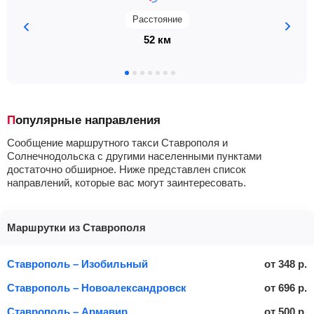
Расстояние
52 км
Популярные направления
Сообщение маршрутного такси Ставрополя и
Солнечнодольска с другими населенными пунктами
достаточно обширное. Ниже представлен список
направлений, которые вас могут заинтересовать.
Маршрутки из Ставрополя
Ставрополь – Изобильный
от
348
р.
Ставрополь – Новоалександровск
от
696
р.
Ставрополь – Армавир
от
500
р.