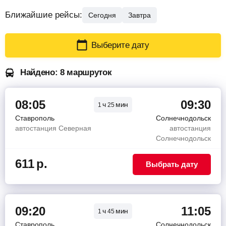
Ближайшие рейсы:
Сегодня
Завтра
Выберите дату
Найдено: 8 маршруток
08:05
09:30
ч
мин
1
25
Ставрополь
Солнечнодольск
автостанция Северная
автостанция
Солнечнодольск
611
р.
Выбрать дату
09:20
11:05
ч
мин
1
45
Ставрополь
Солнечнодольск