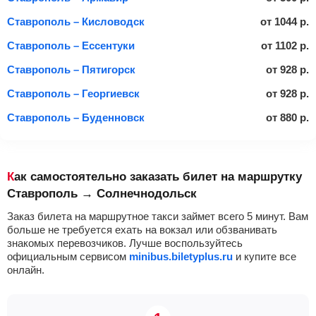
Ставрополь – Кисловодск
от
1044
р.
Ставрополь – Ессентуки
от
1102
р.
Ставрополь – Пятигорск
от
928
р.
Ставрополь – Георгиевск
от
928
р.
Ставрополь – Буденновск
от
880
р.
Как самостоятельно заказать билет на маршрутку
Ставрополь → Солнечнодольск
Заказ билета на маршрутное такси займет всего 5 минут. Вам
больше не требуется ехать на вокзал или обзванивать
знакомых перевозчиков. Лучше воспользуйтесь
официальным сервисом
minibus.biletyplus.ru
и купите все
онлайн.