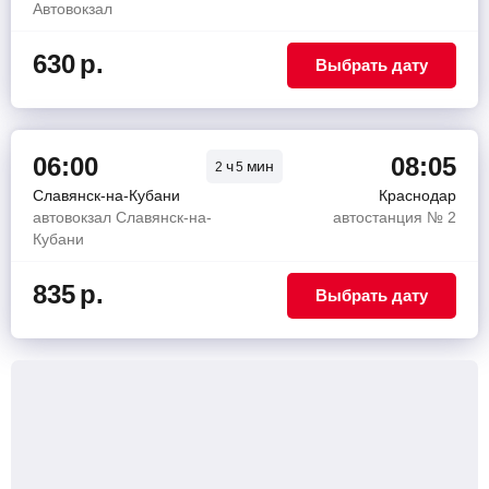
Автовокзал
630
р.
Выбрать дату
06:00
08:05
ч
мин
2
5
Славянск-на-Кубани
Краснодар
автовокзал Славянск-на-
автостанция № 2
Кубани
835
р.
Выбрать дату