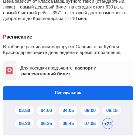
Цена зависит от класса маршрутного такси (стандартный,
люкс) – самый дешевый билет на сегодня стоит
630
р.
, а
самый быстрый рейс –
3971
р.
, который дает возможность
добраться до Краснодара за 1
ч
10
мин
.
Расписание
В таблице расписания маршруток Славянск-на-Кубани —
Краснодар выберите день недели и время отправления.
Для посадки предъявите
паспорт
и
распечатанный билет
Понедельник
03:58
04:00
04:05
06:00
06:15
06:20
06:25
06:45
07:05
+22