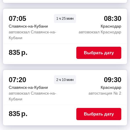
07:05
08:30
ч
мин
1
25
Славянск-на-Кубани
Краснодар
автовокзал Славянск-на-
автовокзал Краснодар
Кубани
835
р.
Выбрать дату
07:20
09:30
ч
мин
2
10
Славянск-на-Кубани
Краснодар
автовокзал Славянск-на-
автостанция № 2
Кубани
835
р.
Выбрать дату