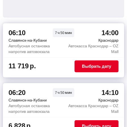
06:10
14:00
ч
мин
7
50
Славянск-на-Кубани
Краснодар
Автобусная остановка
Автокасса Краснодар – OZ
напротив автовокзала
Mall
11 719
р.
Выбрать дату
06:20
14:10
ч
мин
7
50
Славянск-на-Кубани
Краснодар
Автобусная остановка
Автокасса Краснодар – OZ
напротив автовокзала
Mall
6 828
р.
Выбрать дату