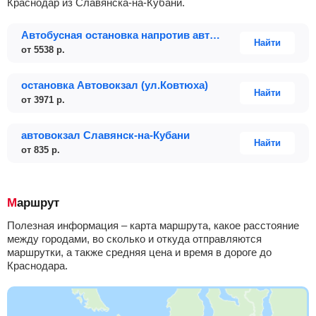
Краснодар из Славянска-на-Кубани.
Автобусная остановка напротив автовокзала
Найти
от
5538
р.
остановка Автовокзал (ул.Ковтюха)
Найти
от
3971
р.
автовокзал Славянск-на-Кубани
Найти
от
835
р.
Маршрут
Полезная информация – карта маршрута, какое расстояние
между городами, во сколько и откуда отправляются
маршрутки, а также средняя цена и время в дороге до
Краснодара.