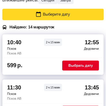
Ближайшие рейсы:
Сегодня
Завтра
Выберите дату
Найдено: 14 маршруток
10:40
12:55
ч
мин
2
15
Псков
Дедовичи
Псков АВ
599
р.
Выбрать дату
11:30
13:45
ч
мин
2
15
Псков
Дедовичи
Псков АВ