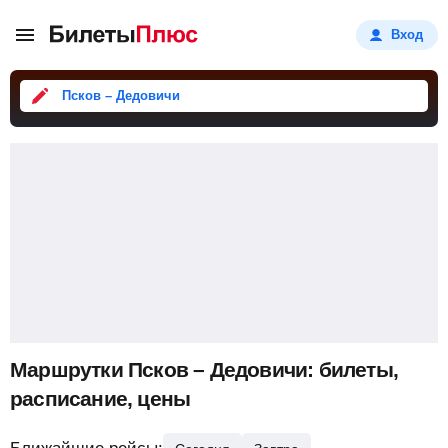
Вход
Псков – Дедовичи
Маршрутки Псков – Дедовичи: билеты,
расписание, цены