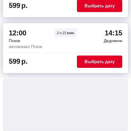
599
р.
Выбрать дату
12:00
14:15
ч
мин
2
15
Псков
Дедовичи
автовокзал Псков
599
р.
Выбрать дату