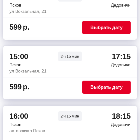
Псков
Дедовичи
ул Вокзальная, 21
599
р.
Выбрать дату
15:00
17:15
ч
мин
2
15
Псков
Дедовичи
ул Вокзальная, 21
599
р.
Выбрать дату
16:00
18:15
ч
мин
2
15
Псков
Дедовичи
автовокзал Псков