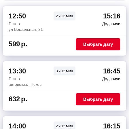
12:50
15:16
ч
мин
2
26
Псков
Дедовичи
ул Вокзальная, 21
599
р.
Выбрать дату
13:30
16:45
ч
мин
3
15
Псков
Дедовичи
автовокзал Псков
632
р.
Выбрать дату
14:00
16:15
ч
мин
2
15