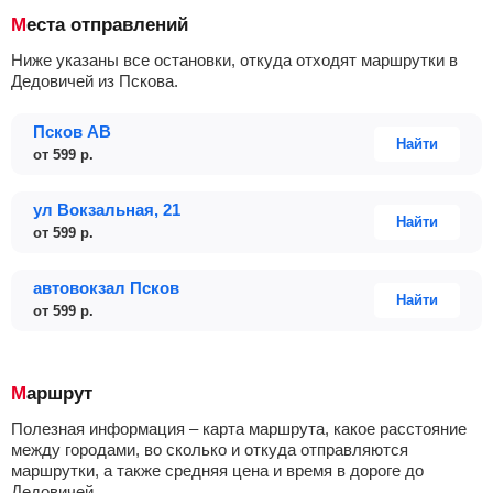
Места отправлений
Ниже указаны все остановки, откуда отходят маршрутки в
Дедовичей из Пскова.
Псков АВ
Найти
от
599
р.
ул Вокзальная, 21
Найти
от
599
р.
автовокзал Псков
Найти
от
599
р.
Маршрут
Полезная информация – карта маршрута, какое расстояние
между городами, во сколько и откуда отправляются
маршрутки, а также средняя цена и время в дороге до
Дедовичей.