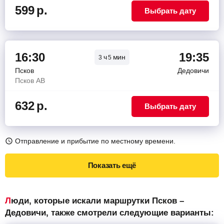
599
р.
Выбрать дату
16:30
19:35
ч
мин
3
5
Псков
Дедовичи
Псков АВ
632
р.
Выбрать дату
Отправление и прибытие по местному времени.
Показать ещё
Люди, которые искали маршрутки Псков –
Дедовичи, также смотрели следующие варианты: