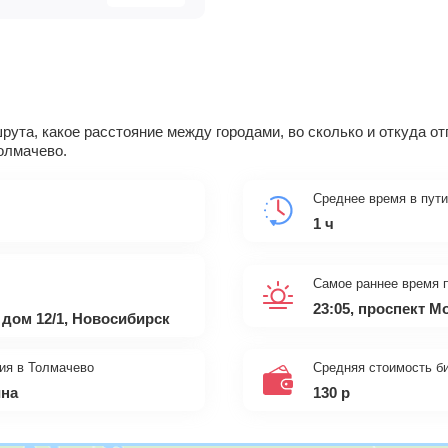
ута, какое расстояние между городами, во сколько и откуда о
Толмачево.
Среднее время в пути
1 ч
Самое раннее время 
23:05, проспект 
дом 12/1, Новосибирск
ия в Толмачево
Средняя стоимость б
ина
130
р