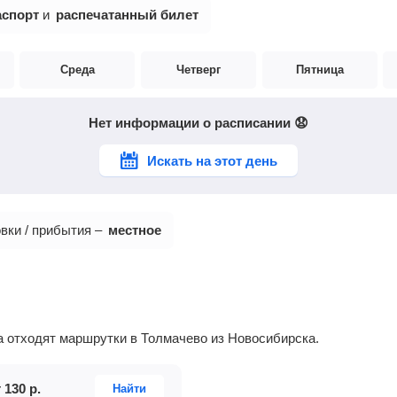
аспорт
и
распечатанный билет
Среда
Четверг
Пятница
Нет информации о расписании 😧
Искать на этот день
вки / прибытия –
местное
да отходят маршрутки в Толмачево из Новосибирска.
т
130
р.
Найти