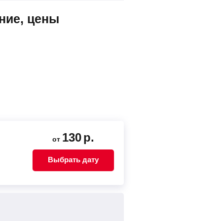
ние, цены
130
р.
от
Выбрать дату