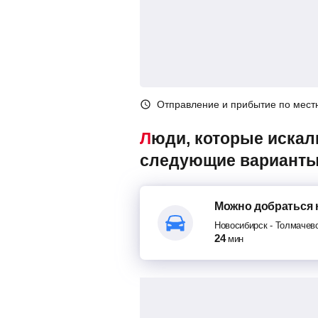
Отправление и прибытие по мест
Люди, которые искали маршрутки Новосибирск – Толмачево, также смотрели
следующие варианты
Можно добраться
Новосибирск
-
Толмачев
24
мин