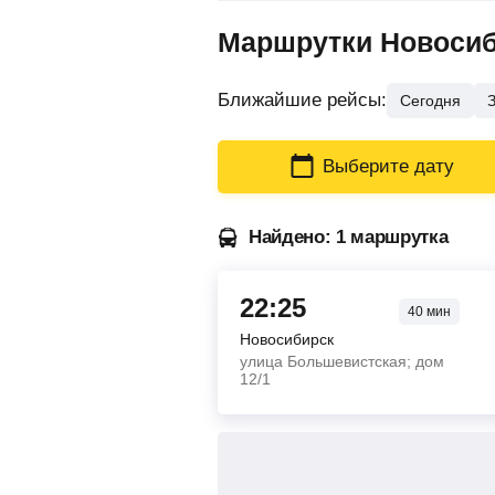
Маршрутки Новосиби
Ближайшие рейсы:
Сегодня
Выберите дату
Найдено: 1 маршрутка
22:25
40
мин
Новосибирск
улица Большевистская; дом
12/1