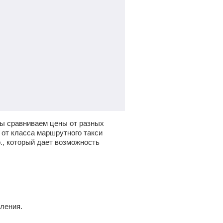
Мы сравниваем цены от разных
 от класса маршрутного такси
.
, который дает возможность
ления.