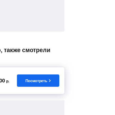
00
Посмотреть
р.