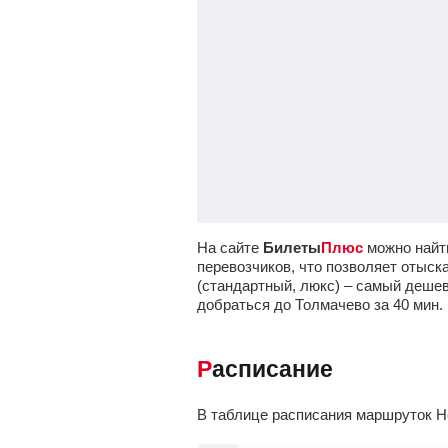
На сайте
Билеты
Плюс
можно найти
перевозчиков, что позволяет отыск
(стандартный, люкс) – самый дешев
добраться до Толмачево за 40
мин
.
Расписание
В таблице расписания маршруток Н