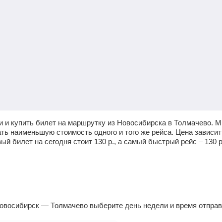
 и купить билет на маршрутку из Новосибирска в Толмачево. 
ать наименьшую стоимость одного и того же рейса. Цена зависит
ый билет на сегодня стоит
130
р.
, а самый быстрый рейс –
130
р
овосибирск — Толмачево выберите день недели и время отправ