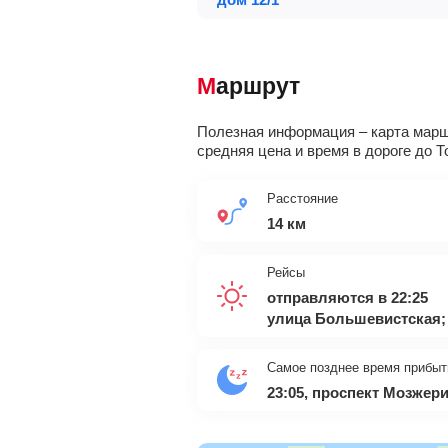
Маршрут
Полезная информация – карта маршр
средняя цена и время в дороге до 
Расстояние
14 км
Рейсы
отправляются в 22:25
улица Большевистская; 
Самое позднее время прибыт
23:05, проспект Мозжер