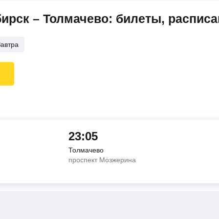
рск – Толмачево: билеты, расписа
Завтра
23:05
Толмачево
проспект Мозжерина