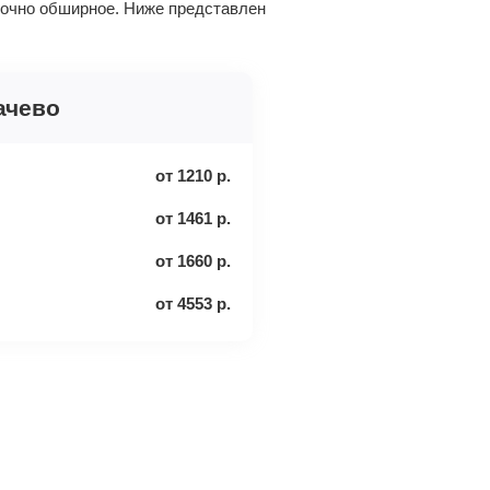
точно обширное. Ниже представлен
ачево
от
1210
р.
от
1461
р.
от
1660
р.
от
4553
р.