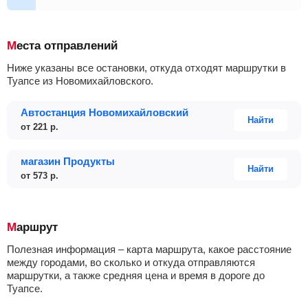
01:55
02:20
02:30
03:20
+19
Места отправлений
Ниже указаны все остановки, откуда отходят маршрутки в
Туапсе из Новомихайловского.
Автостанция Новомихайловский
Найти
от
221
р.
магазин Продукты
Найти
от
573
р.
Маршрут
Полезная информация – карта маршрута, какое расстояние
между городами, во сколько и откуда отправляются
маршрутки, а также средняя цена и время в дороге до
Туапсе.