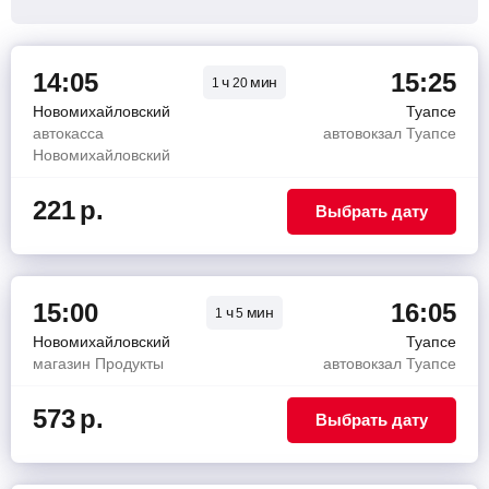
14:05
15:25
ч
мин
1
20
Новомихайловский
Туапсе
автокасса
автовокзал Туапсе
Новомихайловский
221
р.
Выбрать дату
15:00
16:05
ч
мин
1
5
Новомихайловский
Туапсе
магазин Продукты
автовокзал Туапсе
573
р.
Выбрать дату