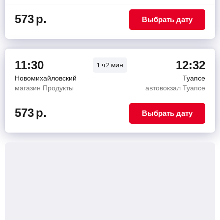
573
р.
Выбрать дату
11:30
12:32
ч
мин
1
2
Новомихайловский
Туапсе
магазин Продукты
автовокзал Туапсе
573
р.
Выбрать дату