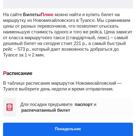
На сайте
Билеты
Плюс
можно найти и купить билет на
маршрутку из Новомихайловского в Туапсе. Мы сравниваем
цены от разных перевозчиков, что позволяет отыскать
наименьшую стоимость одного и того же рейса. Цена зависит
от класса маршрутного такси (стандартный, люкс) – самый
дешевый билет на сегодня стоит
221
р.
, а самый быстрый
рейс –
573
р.
, который дает возможность добраться до
Туапсе за 1
ч
2
мин
.
Расписание
В таблице расписания маршруток Новомихайловский —
Туапсе выберите день недели и время отправления.
Для посадки предъявите
паспорт
и
распечатанный билет
Понедельник