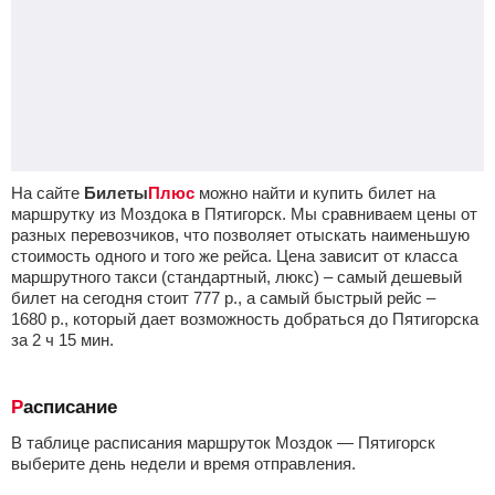
На сайте
Билеты
Плюс
можно найти и купить билет на
маршрутку из Моздока в Пятигорск. Мы сравниваем цены от
разных перевозчиков, что позволяет отыскать наименьшую
стоимость одного и того же рейса. Цена зависит от класса
маршрутного такси (стандартный, люкс) – самый дешевый
билет на сегодня стоит
777
р.
, а самый быстрый рейс –
1680
р.
, который дает возможность добраться до Пятигорска
за 2
ч
15
мин
.
Расписание
В таблице расписания маршруток Моздок — Пятигорск
выберите день недели и время отправления.