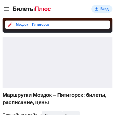
Вход
Моздок – Пятигорск
Маршрутки Моздок – Пятигорск: билеты,
расписание, цены