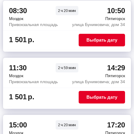
08:30
10:50
ч
мин
2
20
Моздок
Пятигорск
Привокзальная площадь
улица Бунимовича; дом 34
1 501
р.
Выбрать дату
11:30
14:29
ч
мин
2
59
Моздок
Пятигорск
Привокзальная площадь
улица Бунимовича; дом 34
1 501
р.
Выбрать дату
15:00
17:20
ч
мин
2
20
Моздок
Пятигорск