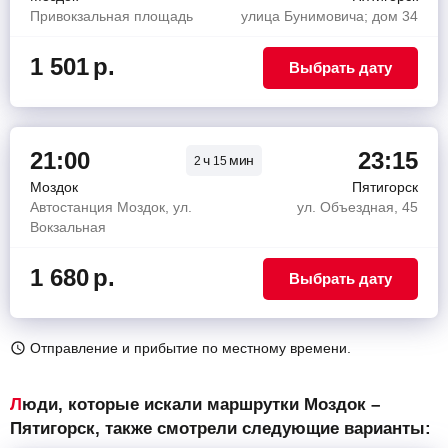
Привокзальная площадь
улица Бунимовича; дом 34
1 501
р.
Выбрать дату
21:00
23:15
ч
мин
2
15
Моздок
Пятигорск
Автостанция Моздок, ул.
ул. Объездная, 45
Вокзальная
1 680
р.
Выбрать дату
Отправление и прибытие по местному времени.
Люди, которые искали маршрутки Моздок –
Пятигорск, также смотрели следующие варианты: