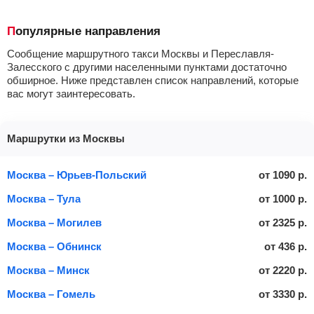
Популярные направления
Сообщение маршрутного такси Москвы и Переславля-
Залесского с другими населенными пунктами достаточно
обширное. Ниже представлен список направлений, которые
вас могут заинтересовать.
Маршрутки из Москвы
Москва – Юрьев-Польский
от
1090
р.
Москва – Тула
от
1000
р.
Москва – Могилев
от
2325
р.
Москва – Обнинск
от
436
р.
Москва – Минск
от
2220
р.
Москва – Гомель
от
3330
р.