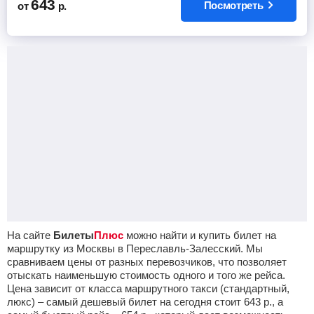
643
Посмотреть
от
р.
На сайте
Билеты
Плюс
можно найти и купить билет на
маршрутку из Москвы в Переславль-Залесский. Мы
сравниваем цены от разных перевозчиков, что позволяет
отыскать наименьшую стоимость одного и того же рейса.
Цена зависит от класса маршрутного такси (стандартный,
люкс) – самый дешевый билет на сегодня стоит
643
р.
, а