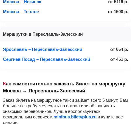
Москва – Ногинск
от
5119
р.
Москва – Теплое
от
1500
р.
Маршрутки в Переславль-Залесский
Ярославль – Переславль-Залесский
от
654
р.
Сергиев Посад – Переславль-Залесский
от
451
р.
Как самостоятельно заказать билет на маршрутку
Москва → Переславль-Залесский
Заказ билета на маршрутное такси займет всего 5 минут. Вам
больше не требуется ехать на вокзал или обзванивать
знакомых перевозчиков. Лучше воспользуйтесь
официальным сервисом
minibus.biletyplus.ru
и купите все
онлайн.