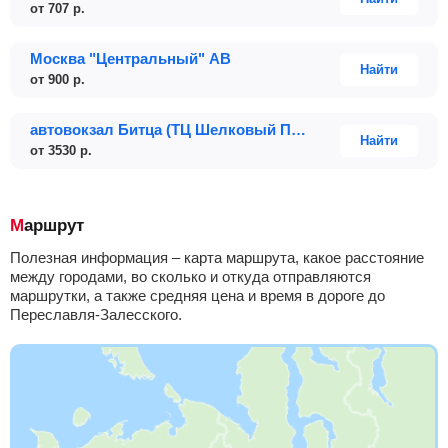
от
707
р.
Москва "Центральный" АВ
Найти
от
900
р.
автовокзал Битца (ТЦ Шелковый Путь)
Найти
от
3530
р.
Маршрут
Полезная информация – карта маршрута, какое расстояние
между городами, во сколько и откуда отправляются
маршрутки, а также средняя цена и время в дороге до
Переславля-Залесского.