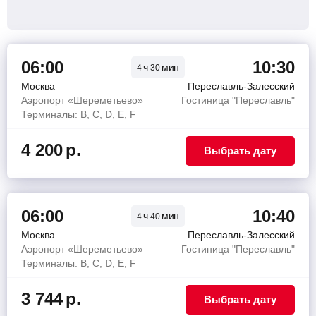
06:00
10:30
ч
мин
4
30
Москва
Переславль-Залесский
Аэропорт «Шереметьево»
Гостиница "Переславль"
Терминалы: B, C, D, E, F
4 200
р.
Выбрать дату
06:00
10:40
ч
мин
4
40
Москва
Переславль-Залесский
Аэропорт «Шереметьево»
Гостиница "Переславль"
Терминалы: B, C, D, E, F
3 744
р.
Выбрать дату