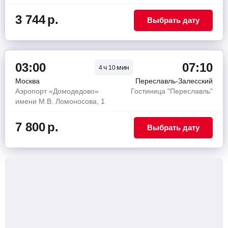
3 744
р.
Выбрать дату
03:00
07:10
ч
мин
4
10
Москва
Переславль-Залесский
Аэропорт «Домодедово»
Гостиница "Переславль"
имени М.В. Ломоносова, 1
7 800
р.
Выбрать дату