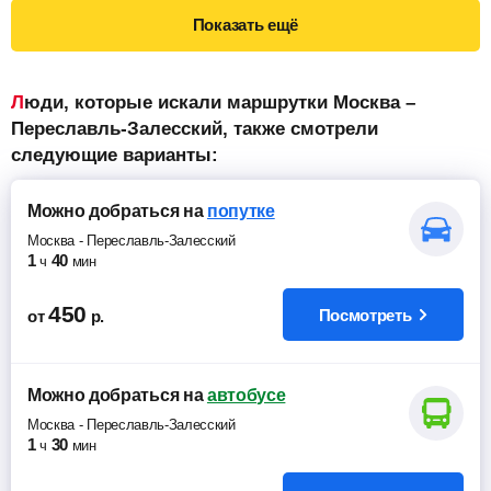
Показать ещё
Люди, которые искали маршрутки Москва –
Переславль-Залесский, также смотрели
следующие варианты:
Можно добраться
на
попутке
Москва
-
Переславль-Залесский
1
40
ч
мин
450
Посмотреть
от
р.
Можно добраться
на
автобусе
Москва
-
Переславль-Залесский
1
30
ч
мин