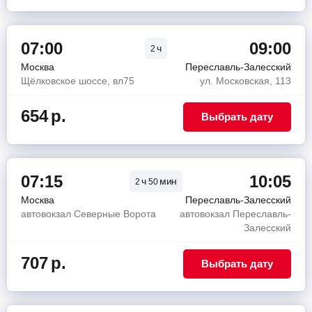
07:00
09:00
ч
2
Москва
Переславль-Залесский
Щёлковское шоссе, вл75
ул. Московская, 113
654
р.
Выбрать дату
07:15
10:05
ч
мин
2
50
Москва
Переславль-Залесский
автовокзал Северные Ворота
автовокзал Переславль-
Залесский
707
р.
Выбрать дату