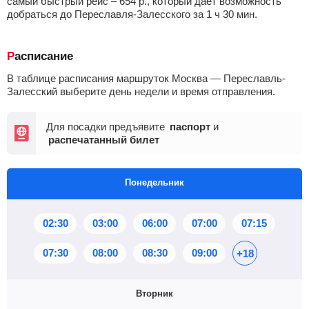
самый быстрый рейс –
654
р.
, который дает возможность
добраться до Переславля-Залесского за 1
ч
30
мин
.
Расписание
В таблице расписания маршруток Москва — Переславль-
Залесский выберите день недели и время отправления.
Для посадки предъявите
паспорт
и
распечатанный билет
Понедельник
02:30
03:00
06:00
07:00
07:15
07:30
08:00
08:30
09:00
+18
Вторник