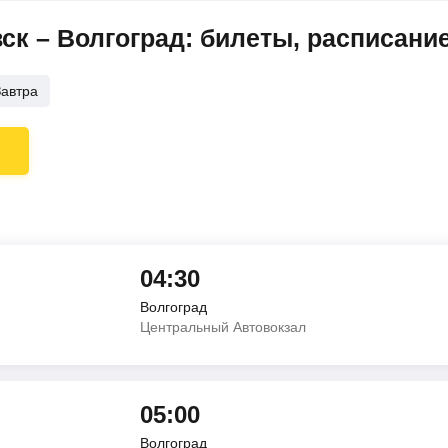
к – Волгоград: билеты, расписани
Завтра
04:30
Волгоград
Центральный Автовокзал
05:00
Волгоград