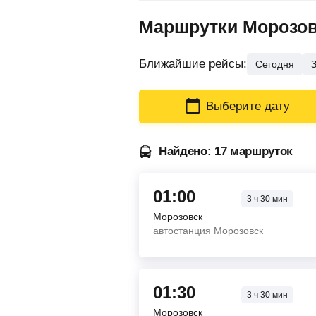
Маршрутки Морозовс
Ближайшие рейсы:
Сегодня
Выберите дату
Найдено: 17 маршруток
01:00
3
ч
30
мин
Морозовск
автостанция Морозовск
01:30
3
ч
30
мин
Морозовск