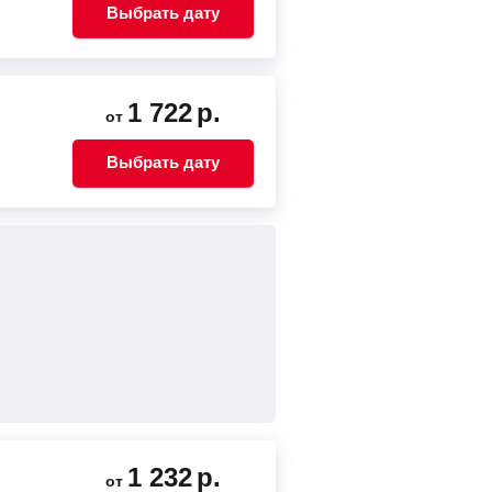
Выбрать дату
1 722
р.
от
Выбрать дату
1 232
р.
от