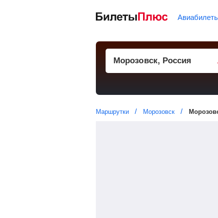
Авиабилет
Маршрутки
Морозовск
Морозовс