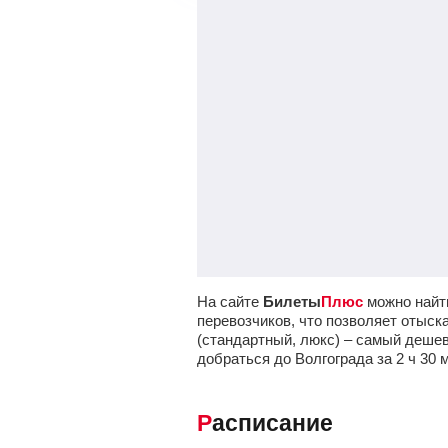
На сайте
Билеты
Плюс
можно найти
перевозчиков, что позволяет отыск
(стандартный, люкс) – самый дешев
добраться до Волгограда за 2
ч
30
Расписание