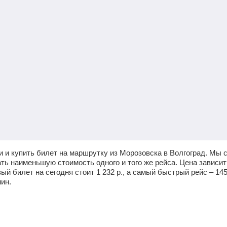
 и купить билет на маршрутку из Морозовска в Волгоград. Мы 
ать наименьшую стоимость одного и того же рейса. Цена зависит
ый билет на сегодня стоит
1 232
р.
, а самый быстрый рейс –
14
мин
.