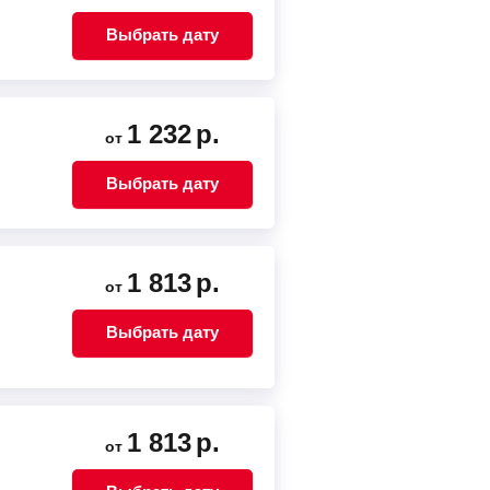
Выбрать дату
1 232
р.
от
Выбрать дату
1 813
р.
от
Выбрать дату
1 813
р.
от