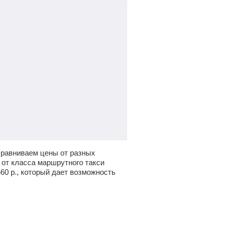
сравниваем цены от разных
 от класса маршрутного такси
560
р.
, который дает возможность