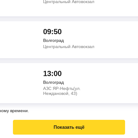
Центральный Автовокзал
09:50
Волгоград
Центральный Автовокзал
13:00
Волгоград
АЗС ЯР-Нефть(ул.
Неждановой, 43)
ному времени.
Показать ещё