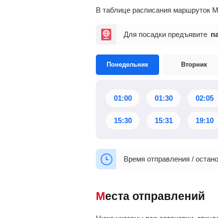
В таблице расписания маршруток М
Для посадки предъявите
п
Понедельник
Вторник
01:00
01:30
02:05
15:30
15:31
19:10
Время отправления / остано
Места отправлений