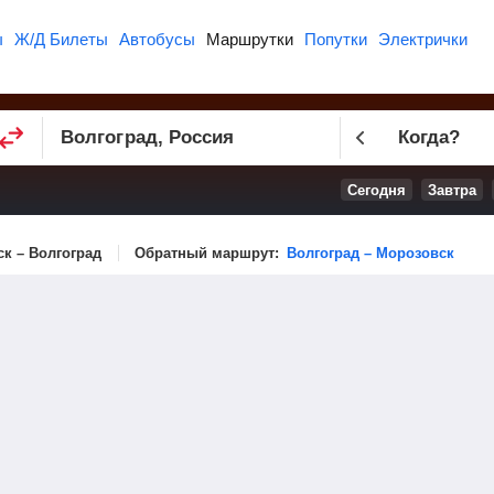
ы
Ж/Д Билеты
Автобусы
Маршрутки
Попутки
Электрички
Когда?
Сегодня
Завтра
к – Волгоград
Обратный маршрут:
Волгоград – Морозовск