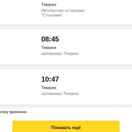
Темрюк
Автобусная остановка
"Столовая"
08:45
Темрюк
автовокзал Темрюк
10:47
Темрюк
автовокзал Темрюк
ному времени.
Показать ещё