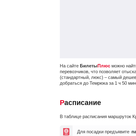
На сайте
Билеты
Плюс
можно найти
перевозчиков, что позволяет отыск
(стандартный, люкс) – самый дешев
добраться до Темрюка за 1
ч
50
мин
Расписание
В таблице расписания маршруток К
Для посадки предъявите
п