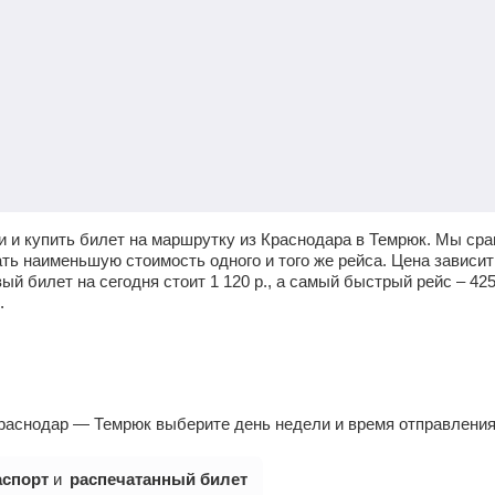
 и купить билет на маршрутку из Краснодара в Темрюк. Мы ср
ать наименьшую стоимость одного и того же рейса. Цена зависит
ый билет на сегодня стоит
1 120
р.
, а самый быстрый рейс –
42
.
раснодар — Темрюк выберите день недели и время отправления
аспорт
и
распечатанный билет