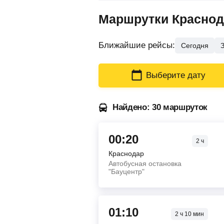
Маршрутки Краснода
Ближайшие рейсы:
Сегодня
Выберите дату
Найдено: 30 маршруток
00:20
2
ч
Краснодар
Автобусная остановка
"Бауцентр"
01:10
2
ч
10
мин