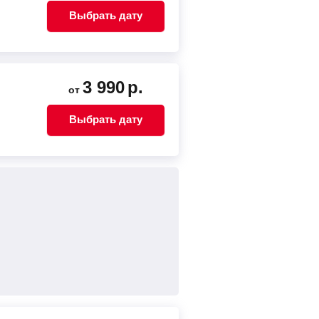
Выбрать дату
3 990
р.
от
Выбрать дату