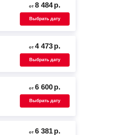
8 484
р.
от
Выбрать дату
4 473
р.
от
Выбрать дату
6 600
р.
от
Выбрать дату
6 381
р.
от