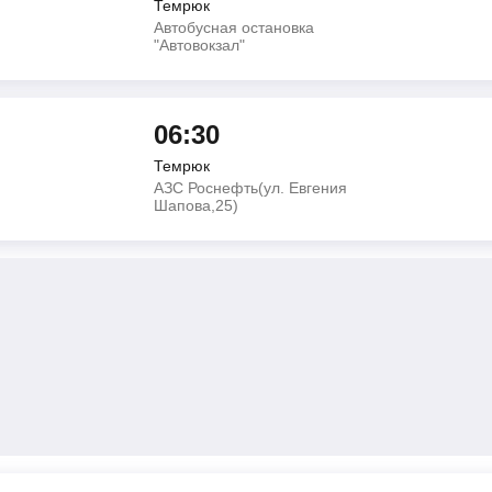
Темрюк
Автобусная остановка
"Автовокзал"
06:30
Темрюк
АЗС Роснефть(ул. Евгения
Шапова,25)