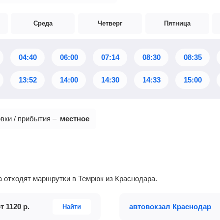
Среда
Четверг
Пятница
04:40
06:00
07:14
08:30
08:35
13:52
14:00
14:30
14:33
15:00
вки / прибытия –
местное
да отходят маршрутки в Темрюк из Краснодара.
от
1120
р.
автовокзал Краснодар
Найти