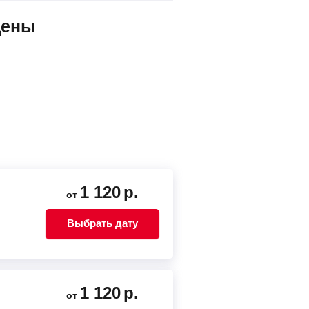
цены
1 120
р.
от
Выбрать дату
1 120
р.
от