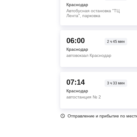
Краснодар
Автобусная остановка "ТЦ
Лента", парковка
06:00
2
ч
45
мин
Краснодар
автовокзал Краснодар
07:14
3
ч
33
мин
Краснодар
автостанция № 2
Отправление и прибытие по мест