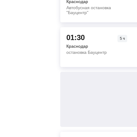
Краснодар
Автобусная остановка
"Бауцентр"
01:30
5
ч
Краснодар
остановка Бауцентр