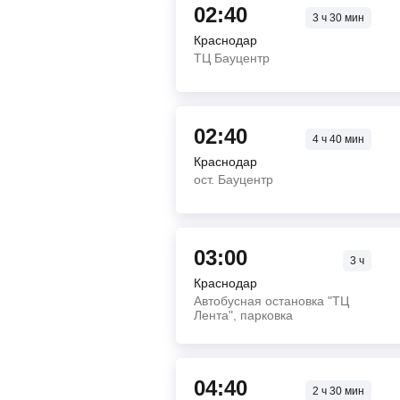
02:40
3
ч
30
мин
Краснодар
ТЦ Бауцентр
02:40
4
ч
40
мин
Краснодар
ост. Бауцентр
03:00
3
ч
Краснодар
Автобусная остановка "ТЦ
Лента", парковка
04:40
2
ч
30
мин