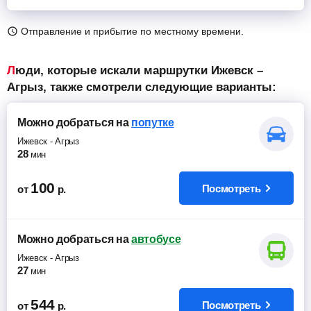
Отправление и прибытие по местному времени.
Люди, которые искали маршрутки Ижевск –
Агрыз, также смотрели следующие варианты:
Можно добраться
на
попутке
Ижевск
-
Агрыз
28
мин
100
Посмотреть
от
р.
Можно добраться
на
автобусе
Ижевск
-
Агрыз
27
мин
544
Посмотреть
от
р.