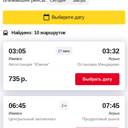
Ближайшие рейсы:
Сегодня
Завтра
Выберите дату
Найдено: 10 маршруток
03:05
03:32
мин
27
Ижевск
Агрыз
Автостанция "Южная"
Остановка Миндерево
735
р.
Выбрать дату
06:45
07:45
ч
2
Ижевск
Агрыз
Центральный автовокзал
Продуктовый рынок