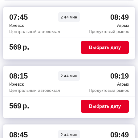
07:45
08:49
ч
мин
2
4
Ижевск
Агрыз
Центральный автовокзал
Продуктовый рынок
569
р.
Выбрать дату
08:15
09:19
ч
мин
2
4
Ижевск
Агрыз
Центральный автовокзал
Продуктовый рынок
569
р.
Выбрать дату
08:45
09:49
ч
мин
2
4