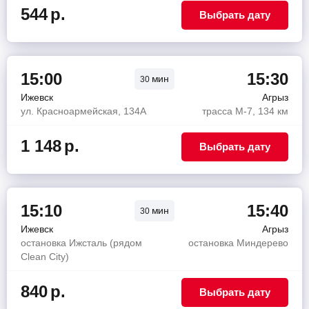
544
р.
Выбрать дату
15:00
15:30
мин
30
Ижевск
Агрыз
ул. Красноармейская, 134А
трасса М-7, 134 км
1 148
р.
Выбрать дату
15:10
15:40
мин
30
Ижевск
Агрыз
остановка Ижсталь (рядом
остановка Миндерево
Clean City)
840
р.
Выбрать дату