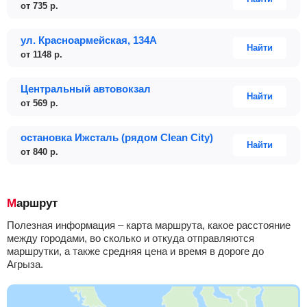
от
735
р.
ул. Красноармейская, 134А
Найти
от
1148
р.
Центральный автовокзал
Найти
от
569
р.
остановка Ижсталь (рядом Clean City)
Найти
от
840
р.
Маршрут
Полезная информация – карта маршрута, какое расстояние
между городами, во сколько и откуда отправляются
маршрутки, а также средняя цена и время в дороге до
Агрыза.