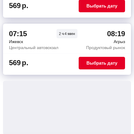
569
р.
Выбрать дату
07:15
08:19
ч
мин
2
4
Ижевск
Агрыз
Центральный автовокзал
Продуктовый рынок
569
р.
Выбрать дату