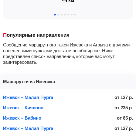
44 км
Популярные направления
Сообщение маршрутного такси Ижевска и Агрыза с другими
населенными пунктами достаточно обширное. Ниже
представлен список направлений, которые вас могут
заинтересовать.
Маршрутки из Ижевска
Ижевск – Малая Пурга
от
127
р.
Ижевск – Киясово
от
235
р.
Ижевск – Бабино
от
85
р.
Ижевск – Малая Пурга
от
127
р.