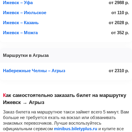
Ижевск – Уфа
от
2988
р.
Ижевск – Июльское
от
110
р.
Ижевск – Казань
от
2028
р.
Ижевск – Можга
от
352
р.
Маршрутки в Агрыза
Набережные Челны – Агрыз
от
2310
р.
Как самостоятельно заказать билет на маршрутку
Ижевск → Агрыз
Заказ билета на маршрутное такси займет всего 5 минут. Вам
больше не требуется ехать на вокзал или обзванивать
знакомых перевозчиков. Лучше воспользуйтесь
официальным сервисом
minibus.biletyplus.ru
и купите все