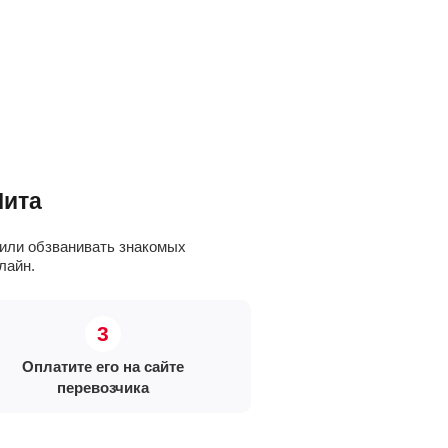
Чита
л или обзванивать знакомых
лайн.
Оплатите его на сайте
перевозчика