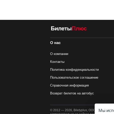
О нас
О компании
Контакты
Политика конфиденциальности
Пользовательское соглашение
Справочная информация
Возврат билетов на автобус
Мы испо
© 2012 — 2026, Biletyplus, ООО «Инновэйт