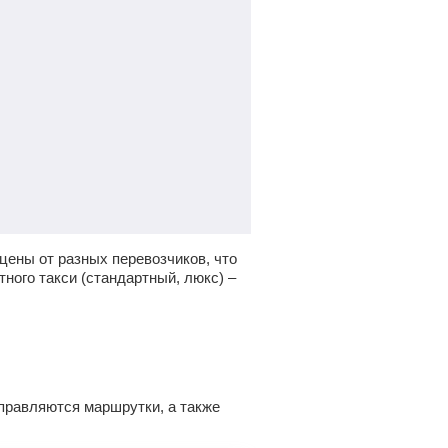
цены от разных перевозчиков, что
ного такси (стандартный, люкс) –
тправляются маршрутки, а также