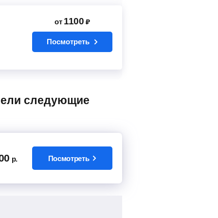
1100
от
₽
Посмотреть
00
Посмотреть
р.