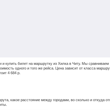
 и купить билет на маршрутку из Хилка в Читу. Мы сравниваем 
имость одного и того же рейса. Цена зависит от класса маршрут
тоит
4 684
р.
ута, какое расстояние между городами, во сколько и откуда о
иты.