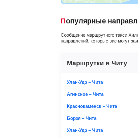
Популярные направ
Сообщение маршрутного такси Хилк
направлений, которые вас могут за
Маршрутки в Читу
Улан-Удэ – Чита
Агинское – Чита
Краснокаменск – Чита
Борзя – Чита
Улан-Удэ – Чита