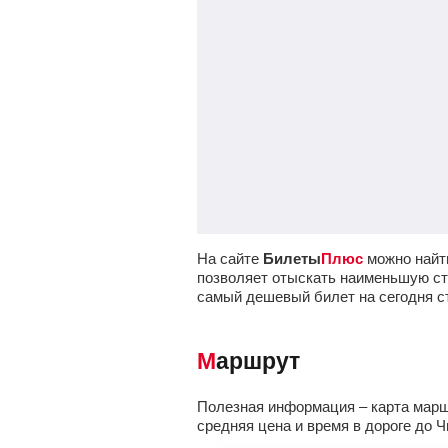
На сайте
Билеты
Плюс
можно найти
позволяет отыскать наименьшую сто
самый дешевый билет на сегодня с
Маршрут
Полезная информация – карта маршр
средняя цена и время в дороге до Ч