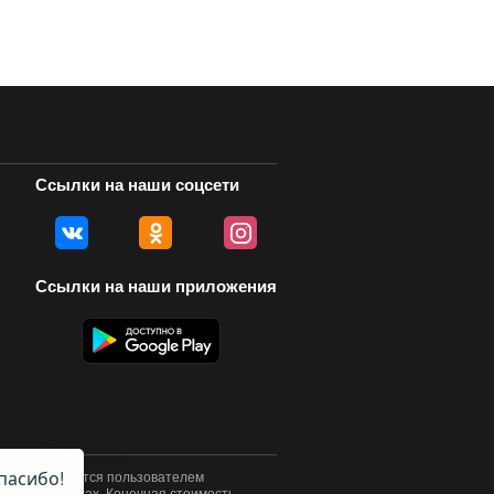
Ссылки на наши соцсети
Ссылки на наши приложения
пасибо!
у осуществляется пользователем