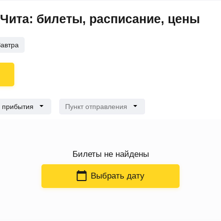
Чита: билеты, расписание, цены
Завтра
 прибытия
Пункт отправления
Билеты
не найдены
Выбрать дату