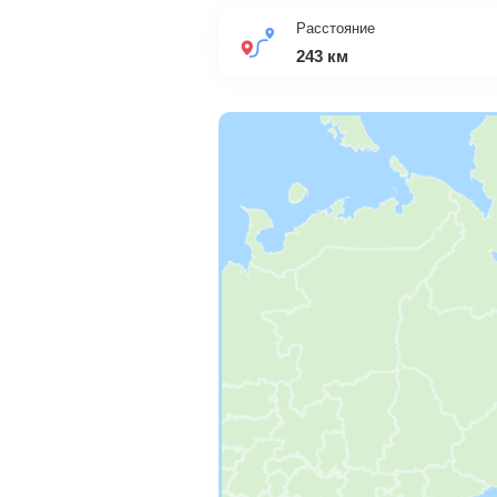
Расстояние
243 км