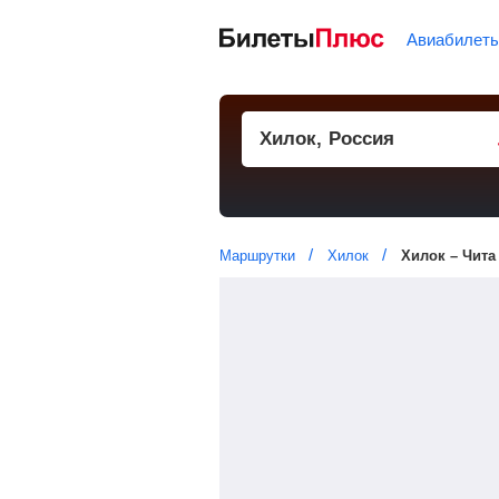
Авиабилет
Маршрутки
Хилок
Хилок – Чита