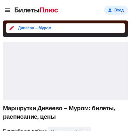
Вход
Дивеево – Муром
Маршрутки Дивеево – Муром: билеты,
расписание, цены