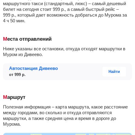
маршрутного такси (стандартный, люкс) – самый дешевый
билет на сегодня стоит
999
р.
, а самый быстрый рейс –
999
р.
, который дает возможность добраться до Мурома за
4
ч
50
мин
.
Места отправлений
Ниже указаны все остановки, откуда отходят маршрутки в
Муром из Дивеево.
Автостанция Дивеево
Найти
от
999
р.
Маршрут
Полезная информация – карта маршрута, какое расстояние
между городами, во сколько и откуда отправляются
маршрутки, а также средняя цена и время в дороге до
Мурома.