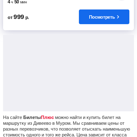
4
50
ч
мин
999
Посмотреть
от
р.
На сайте
Билеты
Плюс
можно найти и купить билет на
маршрутку из Дивеево в Муром. Мы сравниваем цены от
разных перевозчиков, что позволяет отыскать наименьшую
стоимость одного и того же рейса. Цена зависит от класса