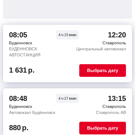
08:05
12:20
ч
мин
4
15
Буденновск
Ставрополь
БУДЕННОВСК
Центральный автовокзал
АВТОСТАНЦИЯ
1 631
р.
Выбрать дату
08:48
13:15
ч
мин
4
27
Буденновск
Ставрополь
Автовокзал Будённовск
Ставрополь АВ
880
р.
Выбрать дату