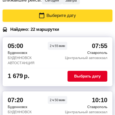
Ближайшие рейсы:
Сегодня
Завтра
Выберите дату
Найдено: 22 маршрутки
05:00
07:55
ч
мин
2
55
Буденновск
Ставрополь
БУДЕННОВСК
Центральный автовокзал
АВТОСТАНЦИЯ
1 679
р.
Выбрать дату
07:20
10:10
ч
мин
2
50
Буденновск
Ставрополь
БУДЕННОВСК
Центральный автовокзал