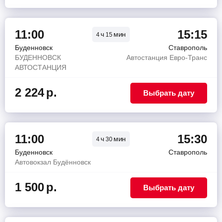
11:00
15:15
ч
мин
4
15
Буденновск
Ставрополь
БУДЕННОВСК
Автостанция Евро-Транс
АВТОСТАНЦИЯ
2 224
р.
Выбрать дату
11:00
15:30
ч
мин
4
30
Буденновск
Ставрополь
Автовокзал Будённовск
1 500
р.
Выбрать дату