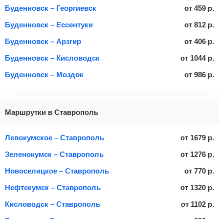
Буденновск – Георгиевск
от
459
р.
Буденновск – Ессентуки
от
812
р.
Буденновск – Арзгир
от
406
р.
Буденновск – Кисловодск
от
1044
р.
Буденновск – Моздок
от
986
р.
Маршрутки в Ставрополь
Левокумское – Ставрополь
от
1679
р.
Зеленокумск – Ставрополь
от
1276
р.
Новоселицкое – Ставрополь
от
770
р.
Нефтекумск – Ставрополь
от
1320
р.
Кисловодск – Ставрополь
от
1102
р.