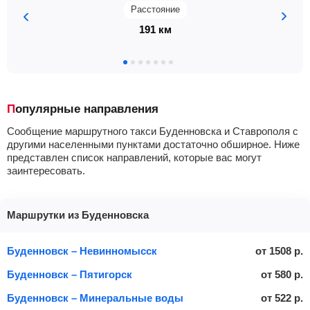
Расстояние
191 км
Популярные направления
Сообщение маршрутного такси Буденновска и Ставрополя с
другими населенными пунктами достаточно обширное. Ниже
представлен список направлений, которые вас могут
заинтересовать.
Маршрутки из Буденновска
Буденновск – Невинномысск
от
1508
р.
Буденновск – Пятигорск
от
580
р.
Буденновск – Минеральные воды
от
522
р.