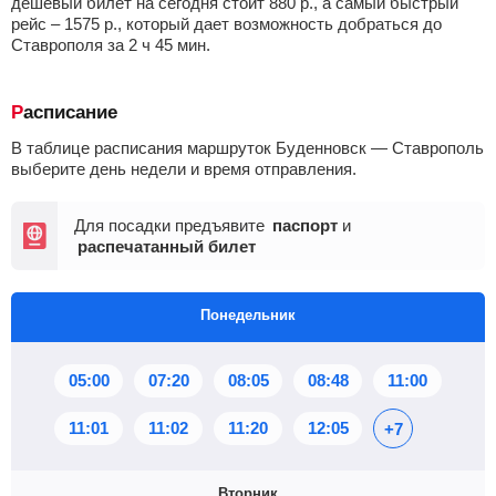
дешевый билет на сегодня стоит
880
р.
, а самый быстрый
рейс –
1575
р.
, который дает возможность добраться до
Ставрополя за 2
ч
45
мин
.
Расписание
В таблице расписания маршруток Буденновск — Ставрополь
выберите день недели и время отправления.
Для посадки предъявите
паспорт
и
распечатанный билет
Понедельник
05:00
07:20
08:05
08:48
11:00
11:01
11:02
11:20
12:05
+7
Вторник