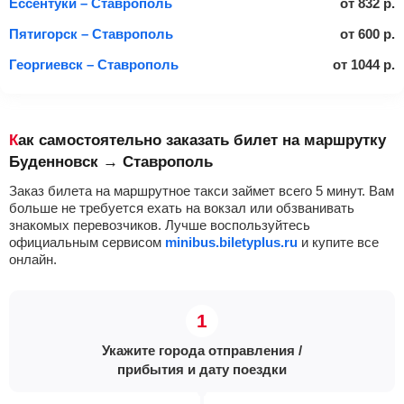
Ессентуки – Ставрополь
от
832
р.
Пятигорск – Ставрополь
от
600
р.
Георгиевск – Ставрополь
от
1044
р.
Как самостоятельно заказать билет на маршрутку
Буденновск → Ставрополь
Заказ билета на маршрутное такси займет всего 5 минут. Вам
больше не требуется ехать на вокзал или обзванивать
знакомых перевозчиков. Лучше воспользуйтесь
официальным сервисом
minibus.biletyplus.ru
и купите все
онлайн.
Укажите города отправления /
прибытия и дату поездки