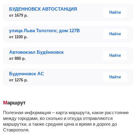
БУДЕННОВСК АВТОСТАНЦИЯ
Найти
от
1679
р.
улица Льва Толстого; дом 127В
Найти
от
1100
р.
Автовокзал Будённовск
Найти
от
880
р.
Буденновск АС
Найти
от
1276
р.
Маршрут
Полезная информация – карта маршрута, какое расстояние
между городами, во сколько и откуда отправляются
маршрутки, а также средняя цена и время в дороге до
Ставрополя.