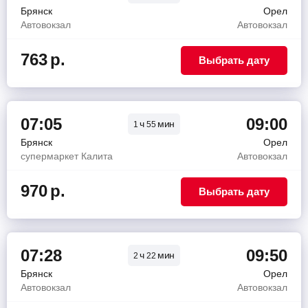
Брянск
Орел
Автовокзал
Автовокзал
763
р.
Выбрать дату
07:05
09:00
ч
мин
1
55
Брянск
Орел
супермаркет Калита
Автовокзал
970
р.
Выбрать дату
07:28
09:50
ч
мин
2
22
Брянск
Орел
Автовокзал
Автовокзал