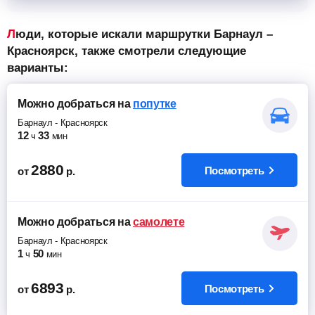
Люди, которые искали маршрутки Барнаул –
Красноярск, также смотрели следующие
варианты:
Можно добраться
на
попутке
Барнаул
-
Красноярск
12
33
ч
мин
2880
Посмотреть
от
р.
Можно добраться
на
самолете
Барнаул
-
Красноярск
1
50
ч
мин
6893
Посмотреть
от
р.