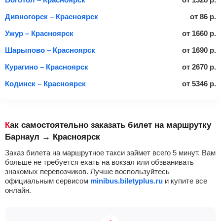
Дивногорск – Красноярск
от
86
р.
Ужур – Красноярск
от
1660
р.
Шарыпово – Красноярск
от
1690
р.
Курагино – Красноярск
от
2670
р.
Кодинск – Красноярск
от
5346
р.
Как самостоятельно заказать билет на маршрутку
Барнаул → Красноярск
Заказ билета на маршрутное такси займет всего 5 минут. Вам
больше не требуется ехать на вокзал или обзванивать
знакомых перевозчиков. Лучше воспользуйтесь
официальным сервисом
minibus.biletyplus.ru
и купите все
онлайн.