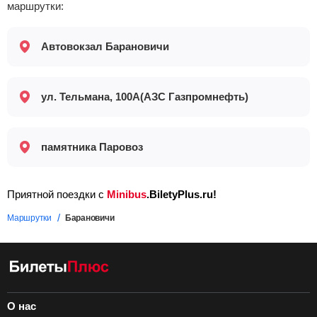
маршрутки:
Автовокзал Барановичи
ул. Тельмана, 100А(АЗС Газпромнефть)
памятника Паровоз
Приятной поездки с
Minibus
.BiletyPlus.ru!
Маршрутки
Барановичи
О нас